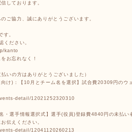
配信しております。
へのご協力、誠にありがとうございます。
内です。
認ください。
jp/kanto
スをお忘れなく！
支払いの方はありがとうございました）
様向け)：【10月とチーム名を選択】試合費20309円の
p/events-detail/12021252320310
名・選手情報選択式】選手(役員)登録費4840円の未払
にお伝えください。
p/events-detail/12041120260213