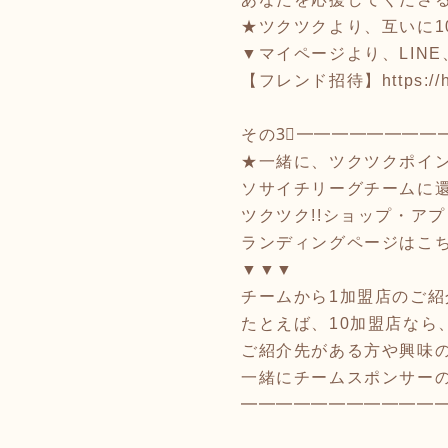
★ツクツクより、互いに1
▼マイページより、LINE、f
【フレンド招待】
https:/
その3⃣━━━━━━━━
★一緒に、ツクツクポイ
ソサイチリーグチームに
ツクツク!!ショップ・アプ
ランディングページはこ
▼▼▼
チームから1加盟店のご紹
たとえば、10加盟店なら
ご紹介先がある方や興味
一緒にチームスポンサー
━━━━━━━━━━━