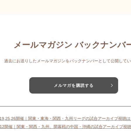
メールマガジン バックナンバ
過去にお送りしたメールマガジンをバックナンバーとして公開してい
メルマガを購読する
18,19,25,26開催｜関東・東海・関西・九州リーグの試合アーカイブ視聴
11-12開催｜関東・関西・九州、開幕戦の中国・沖縄の試合アーカイブ視