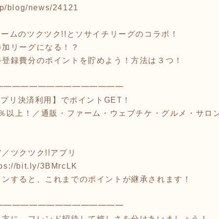
.jp/blog/news/24121
ームのツクツク!!とソサイチリーグのコラボ！
参加リーグになる！？
手登録費分のポイントを貯めよう！方法は３つ！
━━━━━━━━━━━━━━━
アプリ決済利用】でポイントGET！
5％以上！／通販・ファーム・ウェブチケ・グルメ・サロ
／ツクツク!!アプリ
ps://bit.ly/3BMrcLK
インすると、これまでのポイントが継承されます！
━━━━━━━━━━━━━━━
る方に、フレンド招待して嬉しさを分けあいましょう！