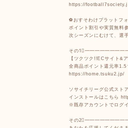
https://football7society
⚽おすそわけプラットフォ
ポイント割引や実質無料
次シーズンにむけて、選
その1⃣━━━━━━━━
【ツクツク!!ECサイト&
全商品ポイント還元率1.
https://home.tsuku2.jp/
ソサイチリーグ公式ストア
インストールはこちら
htt
※既存アカウントでログ
その2⃣━━━━━━━━
あなたを応援してくださ