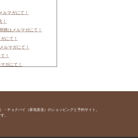
はメルマガにて！
念！
イブ視聴はメルマガにて！
マガにて！
はメルマガにて！
にて！
ルマガにて！
ルマガにて！
て！
メルマガにて！
ルマガにて！
容）・チョクバイ（産地直送）のショッピングと予約サイト。
です。
にて！
マガにて！
マガにて！