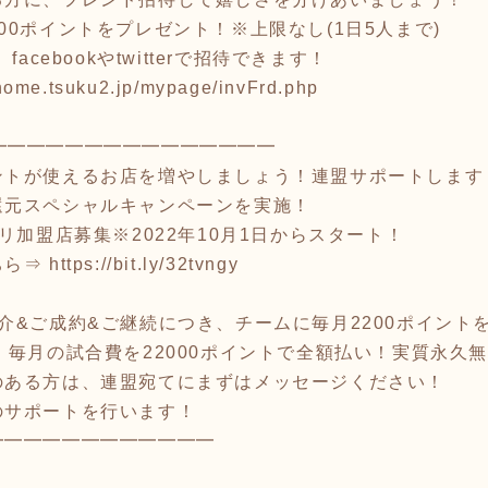
00ポイントをプレゼント！※上限なし(1日5人まで)
acebookやtwitterで招待できます！
/home.tsuku2.jp/mypage/invFrd.php
━━━━━━━━━━━━━━━
ントが使えるお店を増やしましょう！連盟サポートします
還元スペシャルキャンペーンを実施！
リ加盟店募集※2022年10月1日からスタート！
ちら⇒
https://bit.ly/32tvngy
介&ご成約&ご継続につき、チームに毎月2200ポイント
、毎月の試合費を22000ポイントで全額払い！実質永久
のある方は、連盟宛てにまずはメッセージください！
のサポートを行います！
━━━━━━━━━━━━