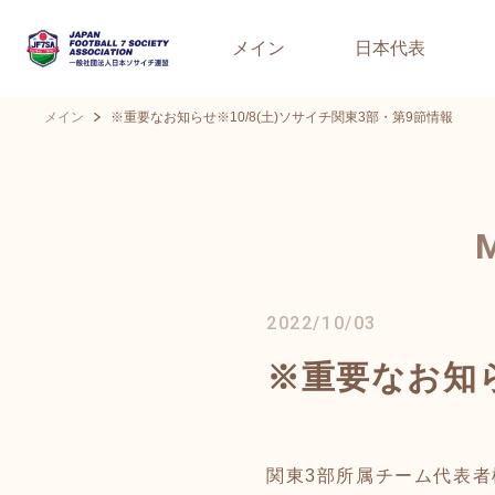
メイン
日本代表
メイン
※重要なお知らせ※10/8(土)ソサイチ関東3部・第9節情報
2022/10/03
※重要なお知ら
関東3部所属チーム代表者