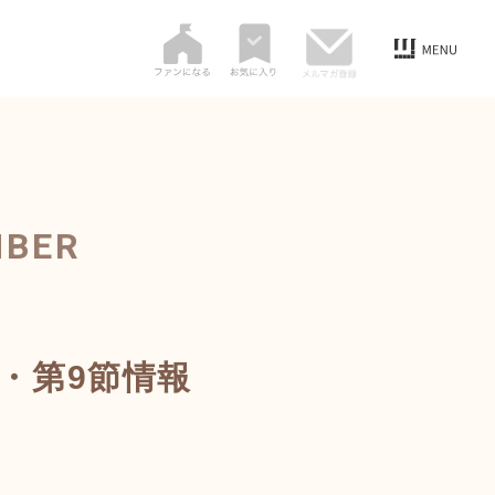
MBER
部・第9節情報