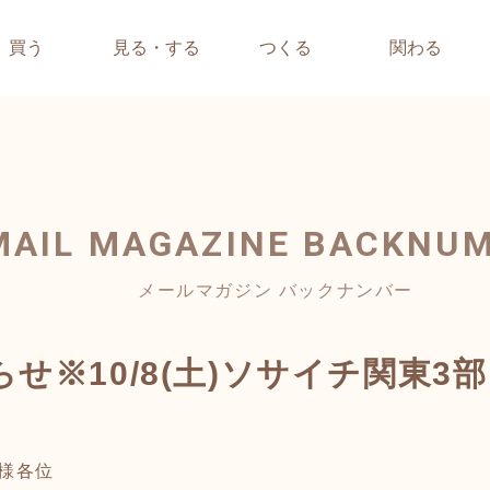
買う
見る・する
つくる
関わる
MAIL MAGAZINE
BACKNU
メールマガジン バックナンバー
せ※10/8(土)ソサイチ関東3
様各位