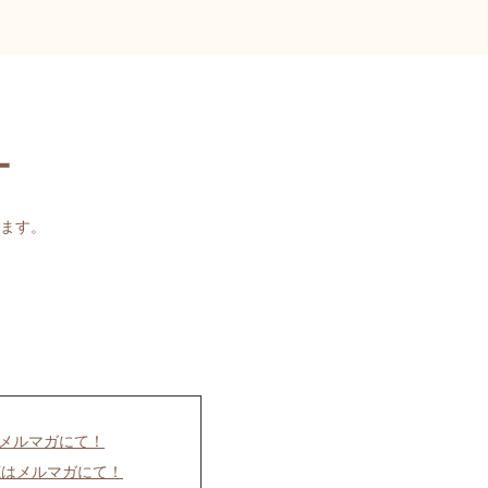
ー
ます。
はメルマガにて！
聴はメルマガにて！