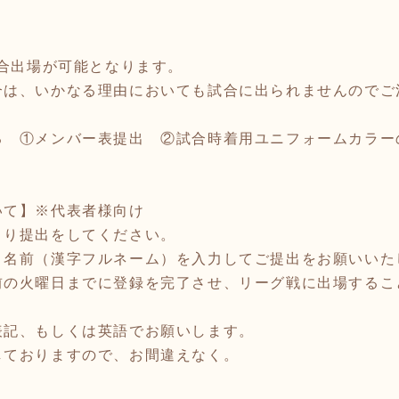
試合出場が可能となります。
合は、いかなる理由においても試合に出られませんのでご
る ①メンバー表提出 ②試合時着用ユニフォームカラー
いて】※代表者様向け
より提出をしてください。
・名前（漢字フルネーム）を入力してご提出をお願いいた
前の火曜日までに登録を完了させ、リーグ戦に出場するこ
表記、もしくは英語でお願いします。
しておりますので、お間違えなく。