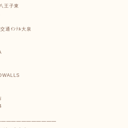
s 八王子東
z
ﾀｰ交通ｲﾝﾃﾙ大泉
A
EDWALLS
d
布
4
━━━━━━━━━━━━