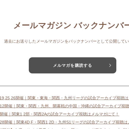
メールマガジン バックナンバ
過去にお送りしたメールマガジンをバックナンバーとして公開してい
メルマガを購読する
18,19,25,26開催｜関東・東海・関西・九州リーグの試合アーカイブ視聴
11-12開催｜関東・関西・九州、開幕戦の中国・沖縄の試合アーカイブ視
4-5開催｜関東1,2部・関西2Aの試合アーカイブ視聴はメルマガにて！
27-28開催｜関東4D,F・関西1,2D・九州S1リーグの試合アーカイブ視聴