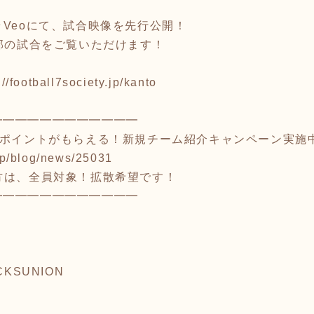
ラVeoにて、試合映像を先行公開！
2部の試合をご覧いただけます！
://football7society.jp/kanto
━━━━━━━━━━━━
クポイントがもらえる！新規チーム紹介キャンペーン実施
.jp/blog/news/25031
方は、全員対象！拡散希望です！
━━━━━━━━━━━━
ICKSUNION