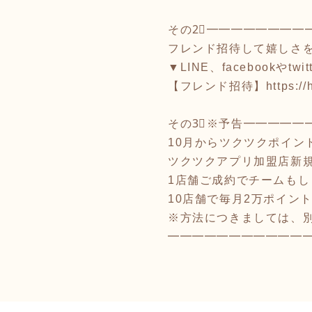
その2⃣━━━━━━━━
フレンド招待して嬉しさを
▼LINE、facebookやt
【フレンド招待】
https:/
その3⃣※予告━━━━━
10月からツクツクポイン
ツクツクアプリ加盟店新
1店舗ご成約でチームもし
10店舗で毎月2万ポイン
※方法につきましては、
━━━━━━━━━━━