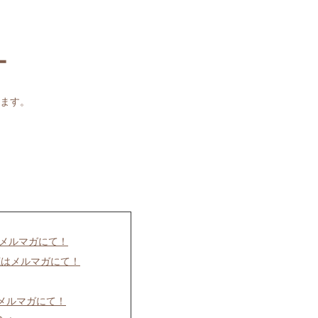
ー
ます。
はメルマガにて！
聴はメルマガにて！
はメルマガにて！