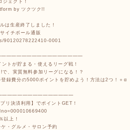
プロジェクト！
form by ツクツク!!
ボールは生産終了しました！
ソサイチボール通販
tems/90120278222410-0001
━━━━━━━━━━━━━━━━━
ポイントが貯まる・使えるリーグ戦！
!!で、実質無料参加リーグになる！？
登録費分の5000ポイントを貯めよう！方法は2つ！＋α
━━━━━━━━━━━━━━━
アプリ決済利用】でポイントGET！
/?Ino=000010669400
5％以上！
チケ・グルメ・サロン予約