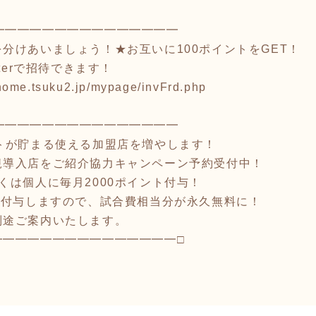
━━━━━━━━━━━━━━━
分けあいましょう！★お互いに100ポイントをGET！
witterで招待できます！
/home.tsuku2.jp/mypage/invFrd.php
━━━━━━━━━━━━━━━
トが貯まる使える加盟店を増やします！
規導入店をご紹介協力キャンペーン予約受付中！
くは個人に毎月2000ポイント付与！
ト付与しますので、試合費相当分が永久無料に！
別途ご案内いたします。
━━━━━━━━━━━━━━━□