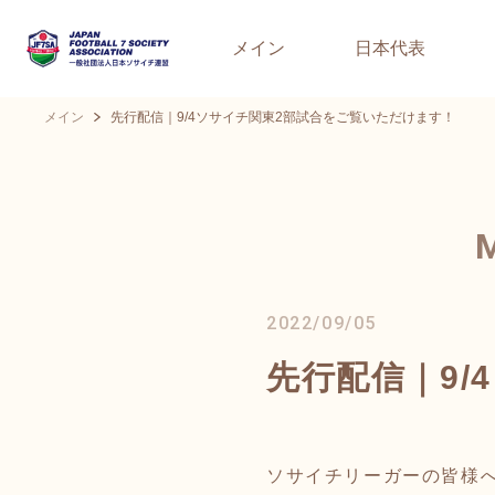
メイン
日本代表
メイン
先行配信｜9/4ソサイチ関東2部試合をご覧いただけます！
2022/09/05
先行配信｜9
ソサイチリーガーの皆様