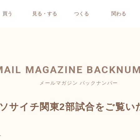
買う
見る・する
つくる
関わる
MAIL MAGAZINE
BACKNU
メールマガジン バックナンバー
/4ソサイチ関東2部試合をご覧
へ