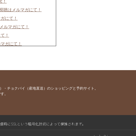
念！
イブ視聴はメルマガにて！
マガにて！
はメルマガにて！
にて！
ルマガにて！
ルマガにて！
て！
メルマガにて！
ルマガにて！
容）・チョクバイ（産地直送）のショッピングと予約サイト。
です。
にて！
マガにて！
マガにて！
マガにて！
送信時にSSLという暗号化技術によって保護されます。
聴はメルマガにて！