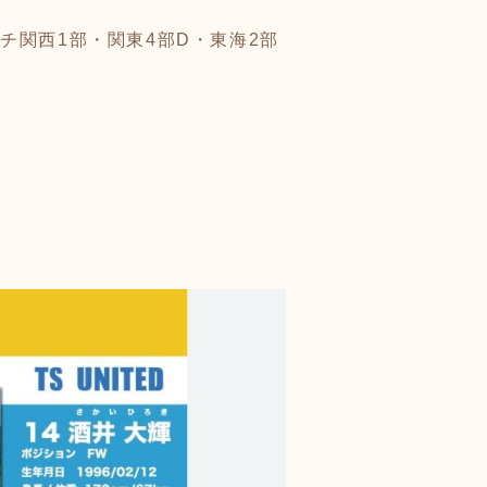
イチ関西1部・関東4部D・東海2部