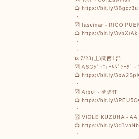
📺 https://bit.ly/3Bgcz3u
・
🆚 fascinar - RICO PU
📺 https://bit.ly/3vbXrAk
・
・・
📅7/23(土)関西1部
🆚 ASGｼﾞｭﾆｵｰﾙﾍﾟﾗｰﾀﾞ 
📺 https://bit.ly/3ow2Sp
・
🆚 Arbol - 夢追狂
📺 https://bit.ly/3PEU5
・
🆚 VIOLE KUZUHA - A
📺 https://bit.ly/3cBvaN
・