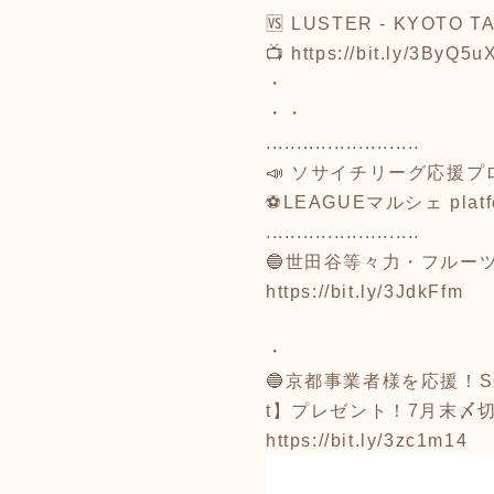
🆚 LUSTER - KYOTO T
📺 https://bit.ly/3ByQ5u
・
・・
.........................
📣 ソサイチリーグ応援
⚽LEAGUEマルシェ platf
.........................
🔵世田谷等々力・フルー
https://bit.ly/3JdkFfm
・
🔵京都事業者様を応援！S
t】プレゼント！7月末〆
https://bit.ly/3zc1m14