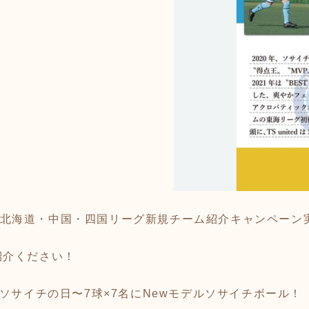
0pt】北海道・中国・四国リーグ新規チーム紹介キャンペーン
紹介ください！
日ソサイチの日〜7球×7名にNewモデルソサイチボール！