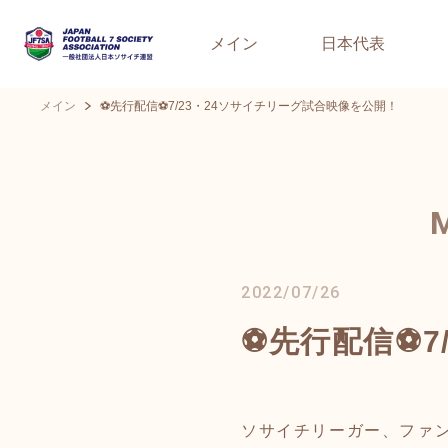
メイン
日本代表
メイン
⚽先行配信⚽7/23・24ソサイチリーグ試合映像を公開！
2022/07/26
⚽先行配信⚽7
ソサイチリーガー、ファ