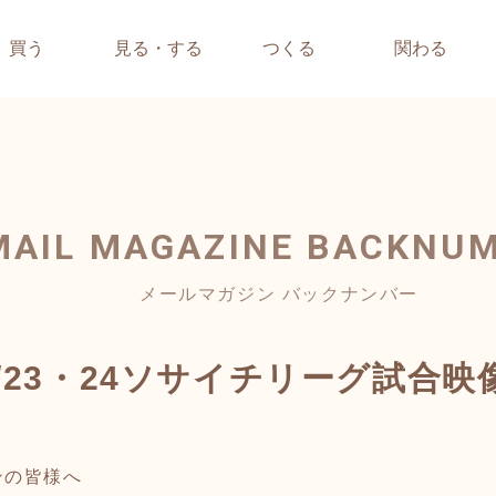
買う
見る・する
つくる
関わる
MAIL MAGAZINE
BACKNU
メールマガジン バックナンバー
/23・24ソサイチリーグ試合映
ンの皆様へ