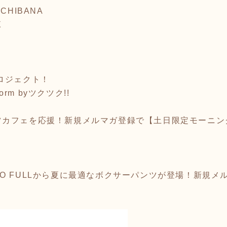
ACHIBANA
X
プロジェクト！
orm byツクツク!!
ツカフェを応援！新規メルマガ登録で【土日限定モーニン
O FULLから夏に最適なボクサーパンツが登場！新規メル
切