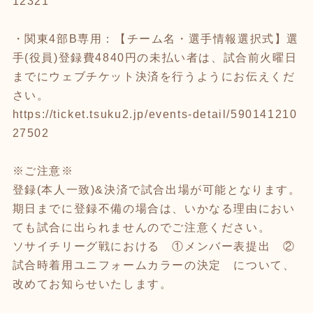
12321
・関東4部B専用：【チーム名・選手情報選択式】選
手(役員)登録費4840円の未払い者は、試合前火曜日
までにウェブチケット決済を行うようにお伝えくだ
さい。
https://ticket.tsuku2.jp/events-detail/590141210
27502
※ご注意※
登録(本人一致)&決済で試合出場が可能となります。
期日までに登録不備の場合は、いかなる理由におい
ても試合に出られませんのでご注意ください。
ソサイチリーグ戦における ①メンバー表提出 ②
試合時着用ユニフォームカラーの決定 について、
改めてお知らせいたします。