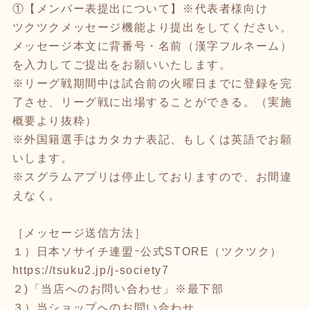
①【メンバー表提出について】※代表者様向け
ツクツクメッセージ機能より提出をしてください。
メッセージ本文に背番号・名前（漢字フルネーム）
を入力してご提出をお願いいたします。
※リーグ戦期間中は試合前の火曜日までに登録を完
了させ、リーグ戦に出場することができる。（実施
概要より抜粋）
※外国籍選手はカタカナ表記、もしくは英語でお願
いします。
※スグラムアプリは停止しておりますので、お間違
えなく。
［メッセージ送信方法］
１）日本ソサイチ連盟ｰ公式STORE（ツクツク）
https://tsuku2.jp/j-society7
２)「当店へのお問い合わせ」※最下部
３）当ショップへのお問い合わせ