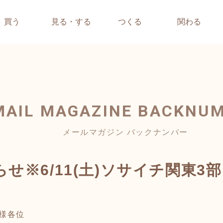
買う
見る・する
つくる
関わる
MAIL MAGAZINE
BACKNU
メールマガジン バックナンバー
せ※6/11(土)ソサイチ関東3
様各位