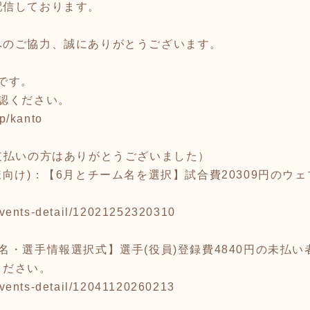
配信しております。
へのご協力、誠にありがとうございます。
内です。
認ください。
jp/kanto
支払いの方はありがとうございました）
向け)：【6月とチーム名を選択】試合費20309円のウェ
p/events-detail/12021252320310
名・選手情報選択式】選手(役員)登録費4840円の未払い
ください。
p/events-detail/12041120260213