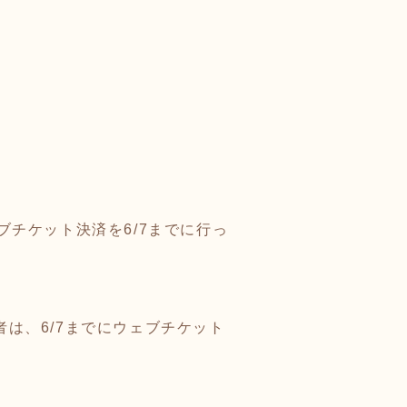
ブチケット決済を6/7までに行っ
者は、6/7までにウェブチケット