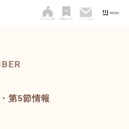
MBER
部・第5節情報