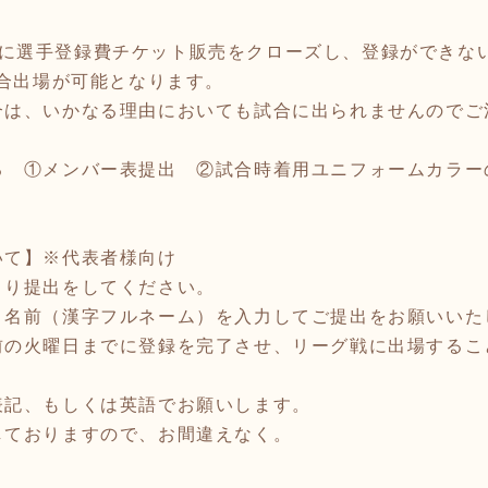
は一時的に選手登録費チケット販売をクローズし、登録ができ
試合出場が可能となります。
合は、いかなる理由においても試合に出られませんのでご
る ①メンバー表提出 ②試合時着用ユニフォームカラー
いて】※代表者様向け
より提出をしてください。
・名前（漢字フルネーム）を入力してご提出をお願いいた
前の火曜日までに登録を完了させ、リーグ戦に出場するこ
表記、もしくは英語でお願いします。
しておりますので、お間違えなく。