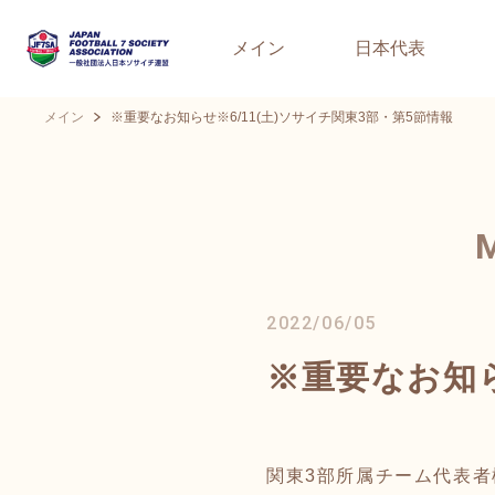
メイン
日本代表
メイン
※重要なお知らせ※6/11(土)ソサイチ関東3部・第5節情報
2022/06/05
※重要なお知ら
関東3部所属チーム代表者