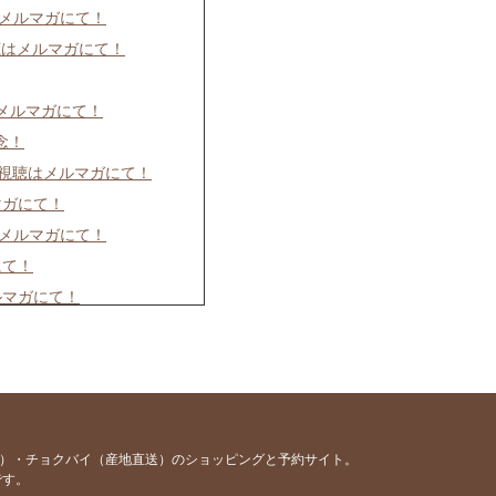
はメルマガにて！
聴はメルマガにて！
はメルマガにて！
念！
イブ視聴はメルマガにて！
マガにて！
はメルマガにて！
にて！
ルマガにて！
ルマガにて！
て！
メルマガにて！
ルマガにて！
容）・チョクバイ（産地直送）のショッピングと予約サイト。
です。
にて！