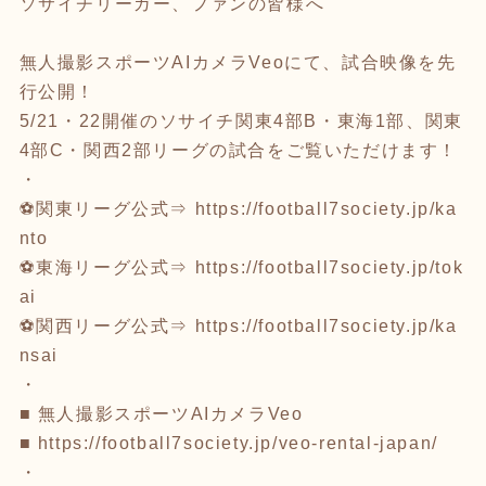
ソサイチリーガー、ファンの皆様へ
無人撮影スポーツAIカメラVeoにて、試合映像を先
行公開！
5/21・22開催のソサイチ関東4部B・東海1部、関東
4部C・関西2部リーグの試合をご覧いただけます！
・
⚽関東リーグ公式⇒
https://football7society.jp/ka
nto
⚽東海リーグ公式⇒
https://football7society.jp/tok
ai
⚽関西リーグ公式⇒
https://football7society.jp/ka
nsai
・
■ 無人撮影スポーツAIカメラVeo
■
https://football7society.jp/veo-rental-japan/
・