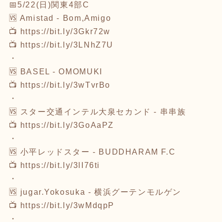
📅5/22(日)関東4部C
🆚 Amistad - Bom,Amigo
📺
https://bit.ly/3Gkr72w
📺
https://bit.ly/3LNhZ7U
・
🆚 BASEL - OMOMUKI
📺
https://bit.ly/3wTvrBo
・
🆚 スター交通インテル大泉セカンド - 串串族
📺
https://bit.ly/3GoAaPZ
・
🆚 小平レッドスター - BUDDHARAM F.C
📺
https://bit.ly/3lI76ti
・
🆚 jugar.Yokosuka - 横浜グーテンモルゲン
📺
https://bit.ly/3wMdqpP
・