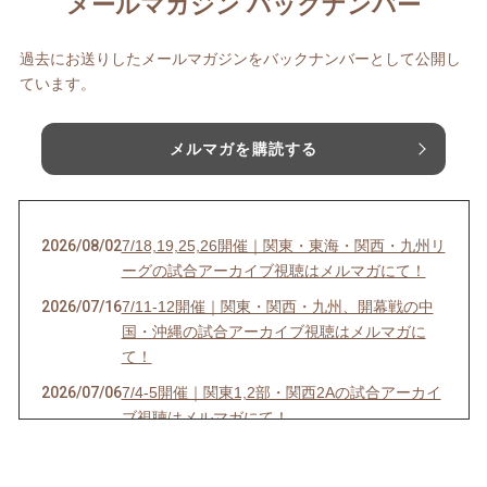
メールマガジン バックナンバー
過去にお送りしたメールマガジンをバックナンバーとして公開し
ています。
メルマガを購読する
2026/08/02
7/18,19,25,26開催｜関東・東海・関西・九州リ
ーグの試合アーカイブ視聴はメルマガにて！
2026/07/16
7/11-12開催｜関東・関西・九州、開幕戦の中
国・沖縄の試合アーカイブ視聴はメルマガに
て！
2026/07/06
7/4-5開催｜関東1,2部・関西2Aの試合アーカイ
ブ視聴はメルマガにて！
2026/07/03
6/27-28開催｜関東4D,F・関西1,2D・九州S1リ
ーグの試合アーカイブ視聴はメルマガにて！