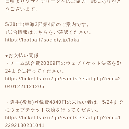
日頃よりソサイチリーグへのご協力、誠にありがと
うございます。
5/28(土)東海2部第4節のご案内です。
↓試合情報はこちらをご確認ください。
https://football7society.jp/tokai
●お支払い関係
・チーム試合費20309円のウェブチケット決済を5/
24までに行ってください。
https://ticket.tsuku2.jp/eventsDetail.php?ecd=2
0401221121205
・選手(役員)登録費4840円の未払い者は、5/24まで
にウェブチケット決済を行ってください。
https://ticket.tsuku2.jp/eventsDetail.php?ecd=1
2292180231041