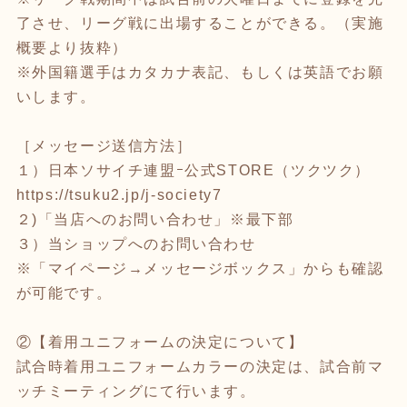
了させ、リーグ戦に出場することができる。（実施
概要より抜粋）
※外国籍選手はカタカナ表記、もしくは英語でお願
いします。
［メッセージ送信方法］
１）日本ソサイチ連盟ｰ公式STORE（ツクツク）
https://tsuku2.jp/j-society7
２)「当店へのお問い合わせ」※最下部
３）当ショップへのお問い合わせ
※「マイページ→メッセージボックス」からも確認
が可能です。
②【着用ユニフォームの決定について】
試合時着用ユニフォームカラーの決定は、試合前マ
ッチミーティングにて行います。