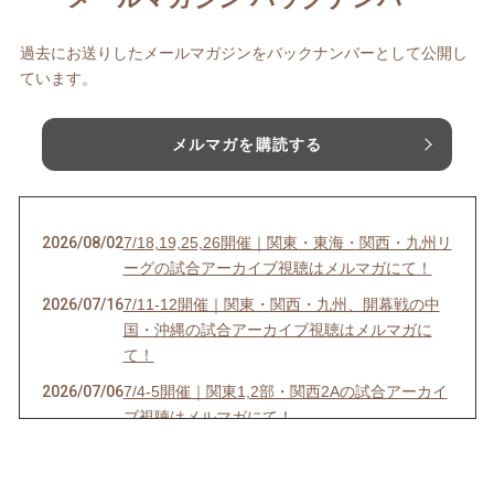
過去にお送りしたメールマガジンをバックナンバーとして公開し
ています。
メルマガを購読する
2026/08/02
7/18,19,25,26開催｜関東・東海・関西・九州リ
ーグの試合アーカイブ視聴はメルマガにて！
2026/07/16
7/11-12開催｜関東・関西・九州、開幕戦の中
国・沖縄の試合アーカイブ視聴はメルマガに
て！
2026/07/06
7/4-5開催｜関東1,2部・関西2Aの試合アーカイ
ブ視聴はメルマガにて！
2026/07/03
6/27-28開催｜関東4D,F・関西1,2D・九州S1リ
ーグの試合アーカイブ視聴はメルマガにて！