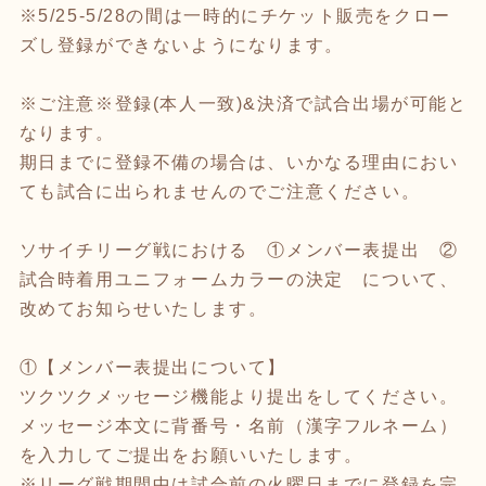
※5/25-5/28の間は一時的にチケット販売をクロー
ズし登録ができないようになります。
※ご注意※登録(本人一致)&決済で試合出場が可能と
なります。
期日までに登録不備の場合は、いかなる理由におい
ても試合に出られませんのでご注意ください。
ソサイチリーグ戦における ①メンバー表提出 ②
試合時着用ユニフォームカラーの決定 について、
改めてお知らせいたします。
①【メンバー表提出について】
ツクツクメッセージ機能より提出をしてください。
メッセージ本文に背番号・名前（漢字フルネーム）
を入力してご提出をお願いいたします。
※リーグ戦期間中は試合前の火曜日までに登録を完