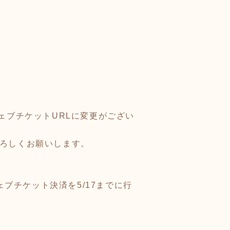
ェブチケットURLに変更がござい
よろしくお願いします。
ェブチケット決済を5/17までに行