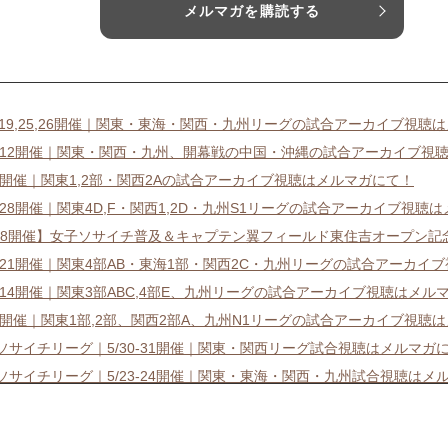
メルマガを購読する
18,19,25,26開催｜関東・東海・関西・九州リーグの試合アーカイブ視聴
11-12開催｜関東・関西・九州、開幕戦の中国・沖縄の試合アーカイブ視
4-5開催｜関東1,2部・関西2Aの試合アーカイブ視聴はメルマガにて！
27-28開催｜関東4D,F・関西1,2D・九州S1リーグの試合アーカイブ視聴
/18開催】女子ソサイチ普及＆キャプテン翼フィールド東住吉オープン記
20-21開催｜関東4部AB・東海1部・関西2C・九州リーグの試合アーカ
13-14開催｜関東3部ABC,4部E、九州リーグの試合アーカイブ視聴はメル
6-7開催｜関東1部,2部、関西2部A、九州N1リーグの試合アーカイブ視聴
7ソサイチリーグ｜5/30-31開催｜関東・関西リーグ試合視聴はメルマガ
7ソサイチリーグ｜5/23-24開催｜関東・東海・関西・九州試合視聴はメ
7ソサイチリーグ｜5/16-17開催｜関東・東海・関西・九州試合視聴はメ
イチリーグ競技系チームマッチメイクが全国でスタート！