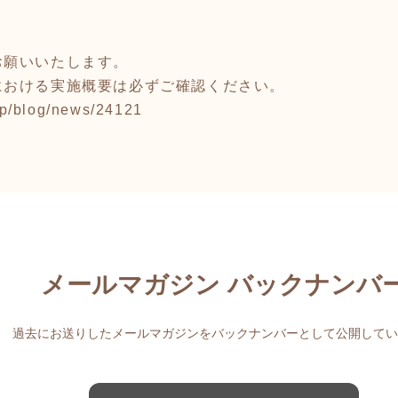
お願いいたします。
における実施概要は必ずご確認ください。
.jp/blog/news/24121
メールマガジン バックナンバ
過去にお送りしたメールマガジンをバックナンバーとして公開してい