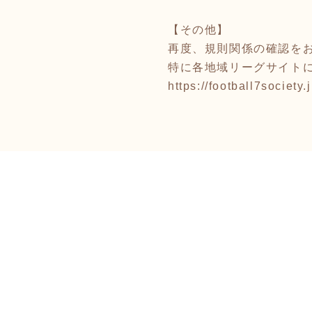
【その他】
再度、規則関係の確認を
特に各地域リーグサイト
https://football7society