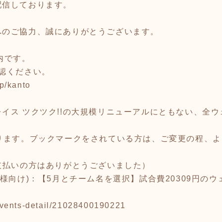
配信しております。
へのご協力、誠にありがとうございます。
案内です。
認ください。
jp/kanto
イス ツクツク!!の大規模リニューアルにともない、全ウ
おります。ブックマークをされている方は、ご変更の程、
支払いの方はありがとうございました）
様向け)：【5月とチーム名を選択】試合費20309円のウ
p/events-detail/21028400190221