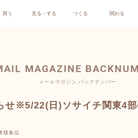
買う
見る・する
つくる
関わる
MAIL MAGAZINE
BACKNU
メールマガジン バックナンバー
せ※5/22(日)ソサイチ関東4
者様各位