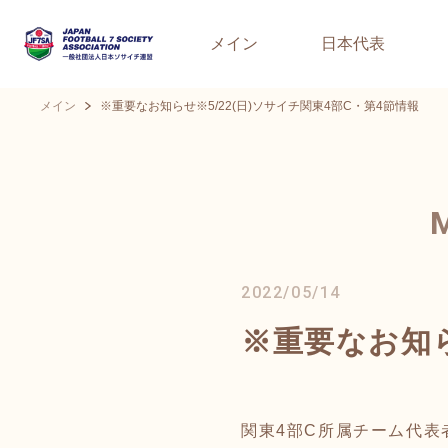
メイン
日本代表
メイン
※重要なお知らせ※5/22(日)ソサイチ関東4部C・第4節情報
2022/05/14
※重要なお知ら
関東4部C所属チーム代表