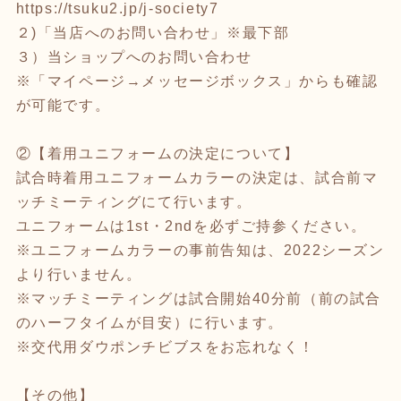
https://tsuku2.jp/j-society7
２)「当店へのお問い合わせ」※最下部
３）当ショップへのお問い合わせ
※「マイページ→メッセージボックス」からも確認
が可能です。
②【着用ユニフォームの決定について】
試合時着用ユニフォームカラーの決定は、試合前マ
ッチミーティングにて行います。
ユニフォームは1st・2ndを必ずご持参ください。
※ユニフォームカラーの事前告知は、2022シーズン
より行いません。
※マッチミーティングは試合開始40分前（前の試合
のハーフタイムが目安）に行います。
※交代用ダウポンチビブスをお忘れなく！
【その他】