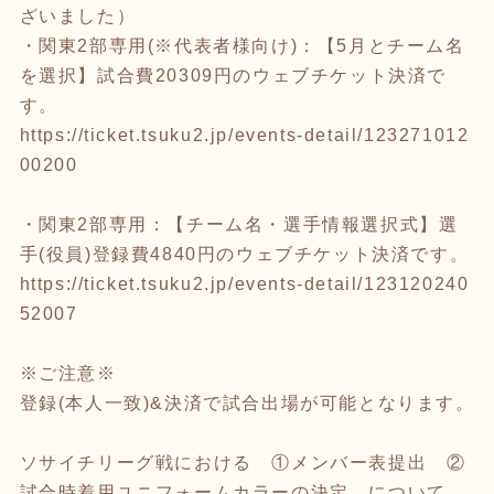
ざいました）
・関東2部専用(※代表者様向け)：【5月とチーム名
を選択】試合費20309円のウェブチケット決済で
す。
https://ticket.tsuku2.jp/events-detail/123271012
00200
・関東2部専用：【チーム名・選手情報選択式】選
手(役員)登録費4840円のウェブチケット決済です。
https://ticket.tsuku2.jp/events-detail/123120240
52007
※ご注意※
登録(本人一致)&決済で試合出場が可能となります。
ソサイチリーグ戦における ①メンバー表提出 ②
試合時着用ユニフォームカラーの決定 について、