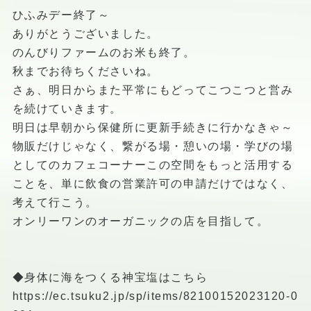
ひふみデー終了～
ありがとうございました。
のんびりファームのお米も終了。
秋までお待ちくださいね。
さぁ、明日からまた平常にもどってこつこつと営み
を続けていきます。
明日は早朝から保健所に更新手続きに行かなきゃ～
物販だけじゃなく、繋がる場・憩いの場・学びの場
としてのカフェコーナーこの空間をもっと活用する
ことを、単に飲食の営業許可の申請だけではなく、
考えて行こう。
オンリーワンのオーガニックの店を目指して。
◆身体に海をつくる神宝塩はこちら
https://ec.tsuku2.jp/sp/items/82100152023120-0