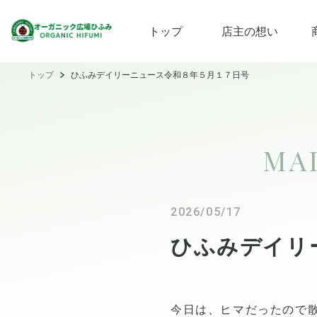
トップ
店主の想い
トップ
ひふみデイリーニュース令和８年５月１７日号
MA
2026/05/17
ひふみデイリ
今日は、ヒマだったので