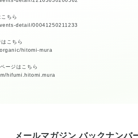
p/events-detail/22163630200562
はこちら
p/events-detail/00041250211233
ジはこちら
/organic/hitomi-mura
okページはこちら
m/hifumi.hitomi.mura
メールマガジン バックナンバ