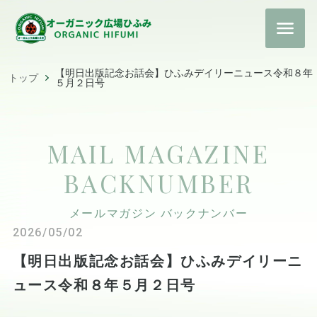
【明日出版記念お話会】ひふみデイリーニュース令和８年
トップ
５月２日号
MAIL MAGAZINE
BACKNUMBER
メールマガジン バックナンバー
2026/05/02
【明日出版記念お話会】ひふみデイリーニ
ュース令和８年５月２日号