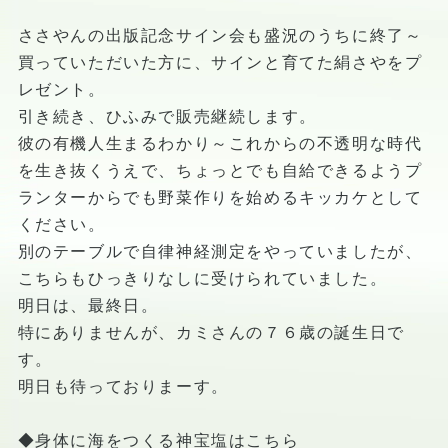
ささやんの出版記念サイン会も盛況のうちに終了～
買っていただいた方に、サインと育てた絹さやをプ
レゼント。
引き続き、ひふみで販売継続します。
彼の有機人生まるわかり～これからの不透明な時代
を生き抜くうえで、ちょっとでも自給できるようプ
ランターからでも野菜作りを始めるキッカケとして
ください。
別のテーブルで自律神経測定をやっていましたが、
こちらもひっきりなしに受けられていました。
明日は、最終日。
特にありませんが、カミさんの７６歳の誕生日で
す。
明日も待っておりまーす。
◆身体に海をつくる神宝塩はこちら