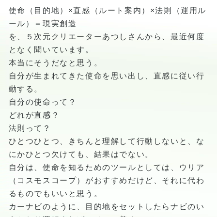
使命（目的地）×直感（ルート案内）×法則（運用ル
ール）＝現実創造
を、５次元クリエーターあつしさんから、最近何度
となく聞いています。
本当にそうだなと思う。
自分が生まれてきた使命を思い出し、直感に従い行
動する。
自分の使命って？
どれが直感？
法則って？
ひとつひとつ、きちんと理解して行動しないと、な
にかひとつ欠けても、結果はでない。
自分は、使命を知るためのツールとしては、ウリア
（コスモスコープ）がおすすめだけど、それに代わ
るものでもいいと思う。
カーナビのように、目的地をセットしたらナビのい