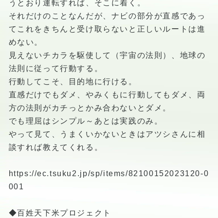
うとおり運転すれば、そこに着く。
それだけのことなんだが、ナビの部分が直感であっ
てこれをきちんと受け取らないと正しいルートは進
めない。
見えないチカラを駆使して（宇宙の法則）、地球の
法則に従って行動する。
行動してこそ、目的地に行ける。
直感だけでもダメ、やみくもに行動してもダメ、両
方の法則がカチっとかみ合わないとダメ。
でも理屈はシンプル～あとは実践のみ。
やって見て、うまくいかないときはアツシさんに相
談すれば教えてくれる。
https://ec.tsuku2.jp/sp/items/82100152023120-0
001
◆百姓天下米プロジェクト