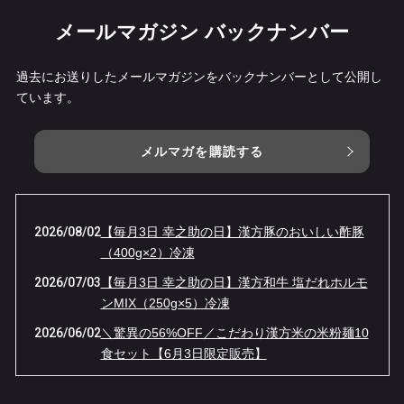
メールマガジン バックナンバー
過去にお送りしたメールマガジンをバックナンバーとして公開し
ています。
メルマガを購読する
2026/08/02
【毎月3日 幸之助の日】漢方豚のおいしい酢豚
（400g×2）冷凍
2026/07/03
【毎月3日 幸之助の日】漢方和牛 塩だれホルモ
ンMIX（250g×5）冷凍
2026/06/02
＼驚異の56%OFF／こだわり漢方米の米粉麺10
食セット【6月3日限定販売】
2026/05/04
【GW限定】伝説の「牛ベーコン」が“ほぼ半