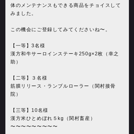
体のメンテナンスもできる商品をチョイスして
みました。
この機会にご登録してみてくださいね〜。
【一等】3名様
漢方和牛サーロインステーキ250g×2枚（幸之
助）
【二等】３名様
筋膜リリース・ランブルローラー（関村接骨
院）
【三等】10名様
漢方米ひとめぼれ５kg（関村畜産）
〜〜〜〜〜〜〜〜〜