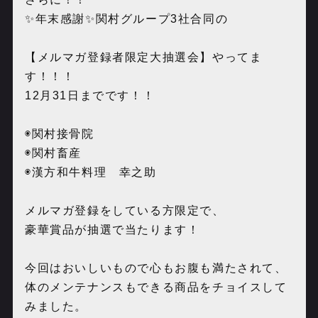
✨年末感謝✨関村グループ3社合同の
【メルマガ登録者限定大抽選会】やってま
す！！！
12月31日までです！！
◉関村接骨院
◉関村畜産
◉漢方和牛料理 幸之助
メルマガ登録をしている方限定で、
豪華賞品が抽選で当たります！
今回はおいしいもので心もお腹も満たされて、
体のメンテナンスもできる商品をチョイスして
みました。