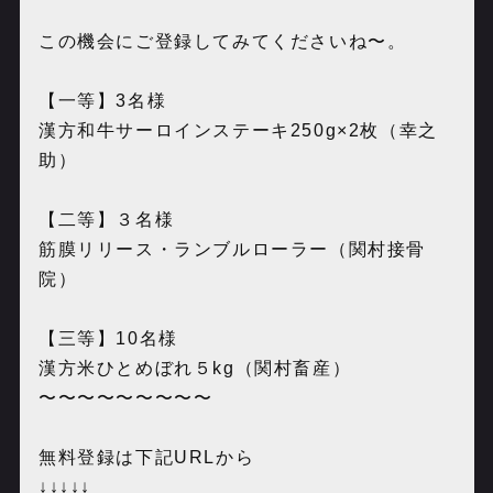
この機会にご登録してみてくださいね〜。
【一等】3名様
漢方和牛サーロインステーキ250g×2枚（幸之
助）
【二等】３名様
筋膜リリース・ランブルローラー（関村接骨
院）
【三等】10名様
漢方米ひとめぼれ５kg（関村畜産）
〜〜〜〜〜〜〜〜〜
無料登録は下記URLから
↓↓↓↓↓