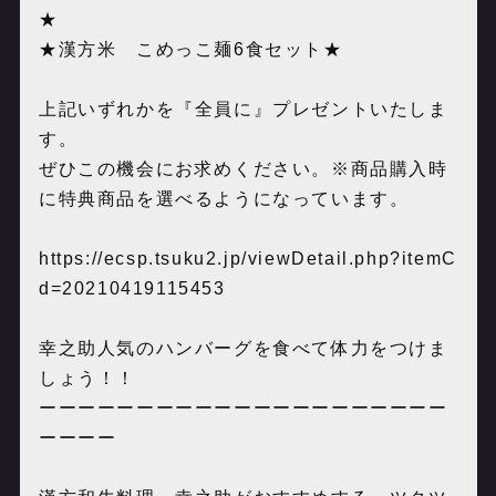
★
★漢方米 こめっこ麺6食セット★
上記いずれかを『全員に』プレゼントいたしま
す。
ぜひこの機会にお求めください。※商品購入時
に特典商品を選べるようになっています。
https://ecsp.tsuku2.jp/viewDetail.php?itemC
d=20210419115453
幸之助人気のハンバーグを食べて体力をつけま
しょう！！
ーーーーーーーーーーーーーーーーーーーーー
ーーーー