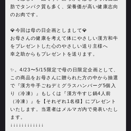
肪でタンパク質も多く、栄養価が高い健康志向
のお肉です。
💎今回は母の日企画としまして💎
お母さんの健康を考えて体にやさしい漢方和牛
をプレゼントした心のやさしい送り主様へ
幸之助からもプレゼントを送ります。
✨。4/23〜5/15限定で母の日限定企画として、
この商品をお母さんに贈られた方の中から抽選
で『漢方牛手ごねデミグラスハンバーグ5個入
り（冷凍）』もしくは『漢方牛すじ鍋4人前
（冷凍）』を【それぞれ1名様】にプレゼント
いたします。当選者はメルマガ内で発表いたし
ます。
↓↓↓↓↓↓↓↓↓↓↓↓