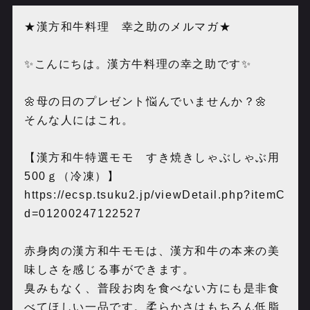
★漢方和牛料理 幸之助のメルマガ★
✨こんにちは。漢方牛料理の幸之助です✨
🌼母の日のプレゼント悩んでいませんか？🌼
そんな人にはこれ。
【漢方和牛特選モモ すき焼きしゃぶしゃぶ用
500ｇ（冷凍）】
https://ecsp.tsuku2.jp/viewDetail.php?itemC
d=01200247122527
赤身肉の漢方和牛モモは、漢方和牛の本来の美
味しさを感じる事ができます。
臭みもなく、普段お肉を食べない方にも是非食
べてほしい一品です。柔らかさはもちろん低脂