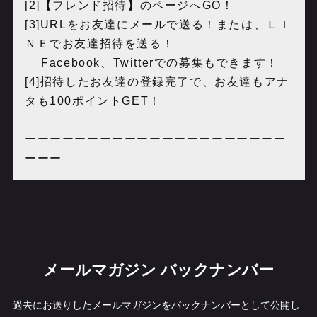
[2]【フレンド招待】のページへGO！
[3]URLをお友達にメールで送る！または、ＬＩ
ＮＥでお友達招待を送る！
Facebook、Twitterでの募集もできます！
[4]招待したお友達の登録完了で、お友達もアナ
タも100ポイントGET！
ーーーーーーーーーーーーーーーーーーーーー
ーーー
メールマガジン バックナンバー
過去にお送りしたメールマガジンをバックナンバーとして公開し