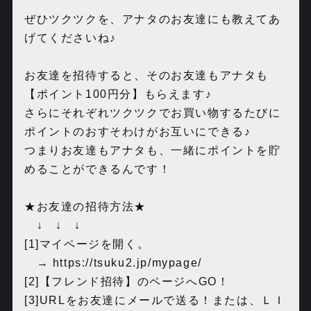
ぜひツクツクを、アナタのお友達にも教えてあ
げてくださいね♪
お友達を招待すると、そのお友達もアナタも
【ポイント100円分】もらえます♪
さらにそれぞれツクツクでお買い物するたびに
ポイントのおすそわけがお互いにできる♪
つまりお友達もアナタも、一緒にポイントを貯
めることができるんです！
★お友達の招待方法★
↓ ↓ ↓
[1]マイページを開く。
→ ‪
https://tsuku2.jp/mypage/
[2]【フレンド招待】のページへGO！
[3]URLをお友達にメールで送る！または、ＬＩ