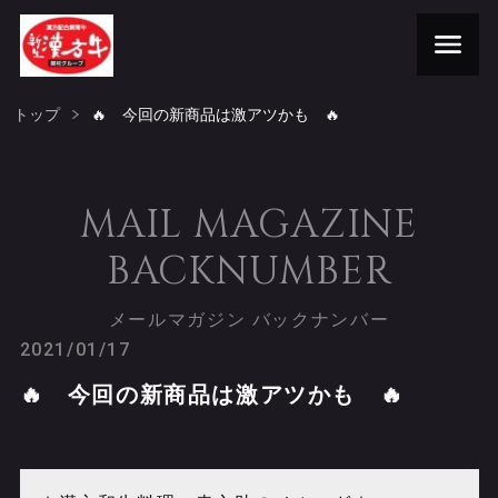
トップ
🔥 今回の新商品は激アツかも 🔥
MAIL MAGAZINE
BACKNUMBER
メールマガジン バックナンバー
2021/01/17
🔥 今回の新商品は激アツかも 🔥