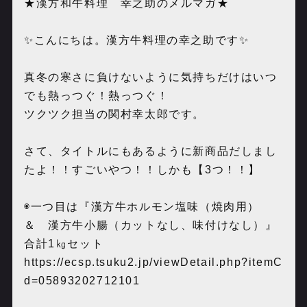
★漢方和牛料理 幸之助のメルマガ★
✨こんにちは。漢方牛料理の幸之助です✨
真冬の寒さに負けないように気持ちだけはいつ
でも熱っつぐ！熱っつぐ！
ツクツク担当の関村幸太郎です。
さて、タイトルにもあるように新商品だしまし
たよ！！すごいやつ！！しかも【3つ！！】
◉一つ目は『漢方牛ホルモン塩味（焼肉用）
＆ 漢方牛小腸（カットなし、味付けなし）』
合計1㎏セット
https://ecsp.tsuku2.jp/viewDetail.php?itemC
d=05893202712101