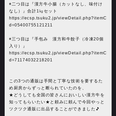
◉二つ目は『漢方牛小腸（カットなし、味付け
なし）』合計1㎏セット
https://ecsp.tsuku2.jp/viewDetail.php?itemC
d=05400755121211
◉三つ目は『手包み 漢方和牛餃子（冷凍20個
入り）』
https://ecsp.tsuku2.jp/viewDetail.php?itemC
d=71174032218201
この3つの通販は手間と丁寧な技術を要するた
め厨房からずっと断られていたのを、
★どうしても全国の皆さんにおいしい漢方牛を
知ってもらいたい★と頼みに頼んで今回やっと
ツクツク通販に出品することができました🎵