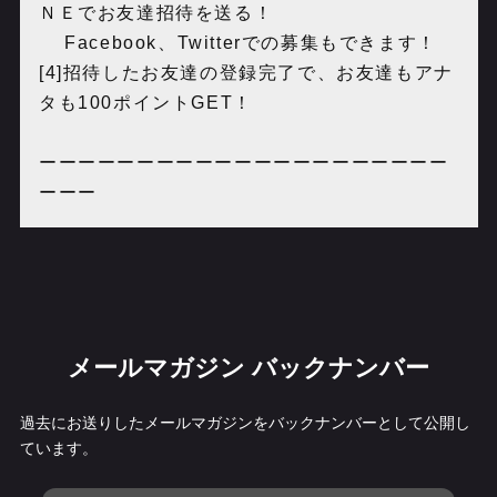
ＮＥでお友達招待を送る！
Facebook、Twitterでの募集もできます！
[4]招待したお友達の登録完了で、お友達もアナ
タも100ポイントGET！
ーーーーーーーーーーーーーーーーーーーーー
ーーー
メールマガジン バックナンバー
過去にお送りしたメールマガジンをバックナンバーとして公開し
ています。