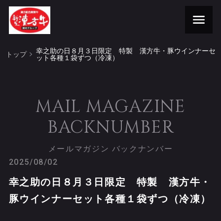
幸之助の日８月３日限定 特製 漢方牛・豚ウインナーセ
トップ
ット各種１袋ずつ（冷凍）
MAIL MAGAZINE
BACKNUMBER
メールマガジン バックナンバー
2025/08/02
幸之助の日８月３日限定 特製 漢方牛・
豚ウインナーセット各種１袋ずつ（冷凍）