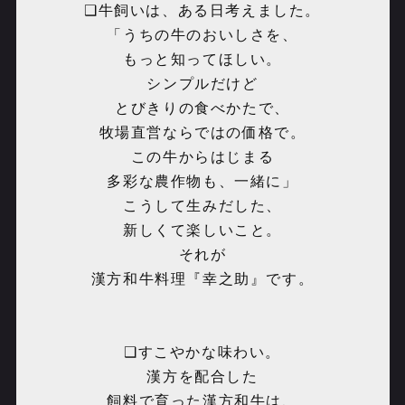
❑牛飼いは、ある日考えました。
「うちの牛のおいしさを、
もっと知ってほしい。
シンプルだけど
とびきりの食べかたで、
牧場直営ならではの価格で。
この牛からはじまる
多彩な農作物も、一緒に」
こうして生みだした、
新しくて楽しいこと。
それが
漢方和牛料理『幸之助』です。
❑すこやかな味わい。
漢方を配合した
飼料で育った漢方和牛は、