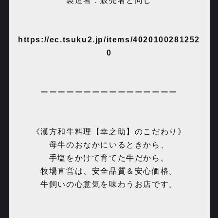
製造者：販売者と同じ
https://ec.tsuku2.jp/items/4020100281252
0
ーーーーーーーーーーーーーーーー
《漢方和牛料理【幸之助】のこだわり》
母牛のおなかにいるときから、
手塩をかけて育てた牛だから。
牧場直営は、安全品質＆安心価格。
牛飼いの心意気を味わうお店です。