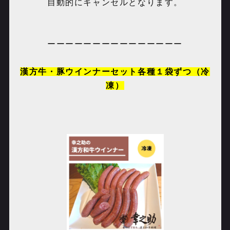
自動的にキャンセルとなります。
ーーーーーーーーーーーーーーー
漢方牛・豚ウインナーセット各種１袋ずつ（冷
凍）