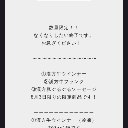
数量限定！！
なくなりしだい終了です。
お急ぎください！！
〜〜〜〜〜〜〜〜〜〜〜〜〜
①漢方牛ウインナー
②漢方牛フランク
③漢方豚ぐるぐるソーセージ
8月3日限りの限定商品です！
ーーーーーーーーーーーー
①漢方牛ウインナー（冷凍）
280g×1袋です。