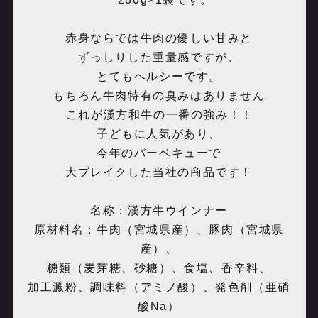
赤身ならでは牛肉の優しい甘みと
ずっしりした重量感ですが、
とてもヘルシーです。
もちろん牛肉特有の臭みはありません
️これが漢方和牛の一番の強み！！
子どもに人気があり、
今年のバーベキューで
大ブレイクした当社の商品です！
名称：漢方牛ウインナー
原材料名：牛肉（宮城県産）、豚肉（宮城県
産）、
糖類（麦芽糖、砂糖）、食塩、香辛料、
加工澱粉、調味料（アミノ酸）、発色剤（亜硝
酸Na）