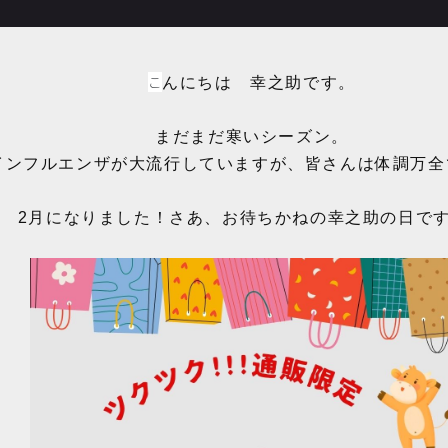
こ
んにちは 幸之助です。
まだまだ寒いシーズン。
インフルエンザが大流行していますが、皆さんは体調万全
2月になりました！さあ、お待ちかねの幸之助の日で