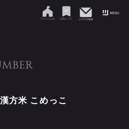
UMBER
〜漢方米 こめっこ