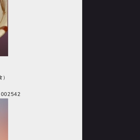
食）
92002542