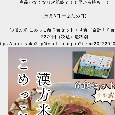
商品がなくなり次第終了！！早い者勝ち！！
【毎月3日 幸之助の日】
①漢方米 こめっこ麺６食セット＋４食（合計１０
2270円（税込）送料別
ttps://farm.tsuku2.jp/detail_item.php?item=202220