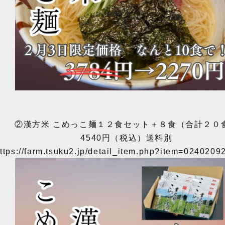
②漢方米 こめっこ麺１２食セット＋８食（合計２０
4540円（税込）送料別
ttps://farm.tsuku2.jp/detail_item.php?item=024020