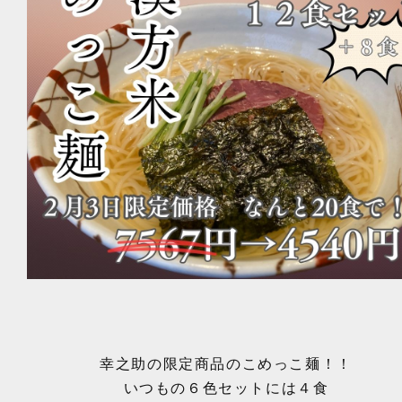
幸之助の限定商品のこめっこ麺！！
いつもの６色セットには４食