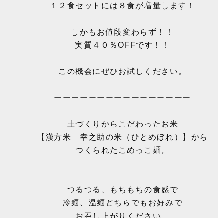
１２食セットには８食が増量します！
しかもお値段変わらず！！
実質４０％OFFです！！
この機会にぜひお試しください。
ーーーーーーーーーーーーーーーー
土づくりからこだわったお米
【漢方米 幸之助の米（ひとめぼれ）】から
つくられたこめっこ麺。
つるつる、もちもちの食感で
冷麺、温麺どちらでもお好みで
お召し上がりください。