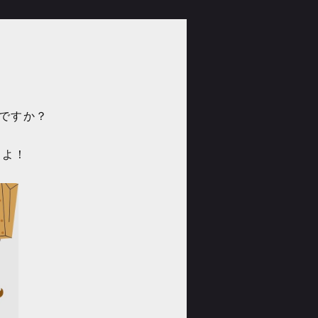
ですか？
すよ！