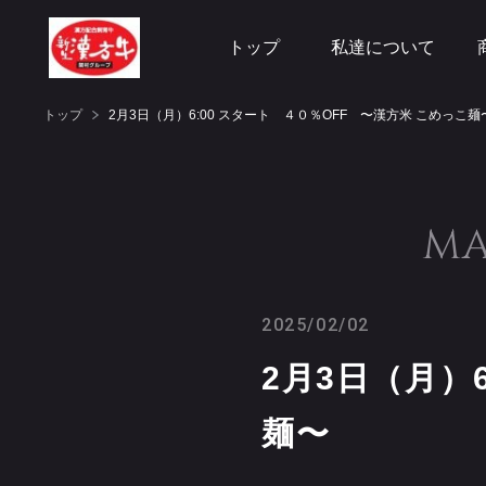
トップ
私達について
トップ
2月3日（月）6:00 スタート ４０％OFF 〜漢方米 こめっこ麺
MA
2025/02/02
2月3日（月）
麺〜