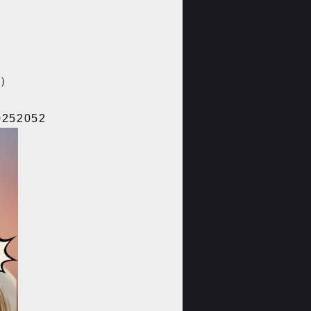
食）
20252052