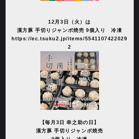
12月3日（火）は
漢方豚 手切りジャンボ焼売 9個入り 冷凍
https://ec.tsuku2.jp/items/5541107422029
2
【毎月3日 幸之助の日】
漢方豚 手切りジャンボ焼売