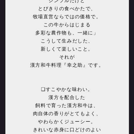
シンプルだけど
とびきりの食べかたで、
牧場直営ならではの価格で。
この牛からはじまる
多彩な農作物も、一緒に」
こうして生みだした、
新しくて楽しいこと。
それが
漢方和牛料理『幸之助』です。
❑すこやかな味わい。
漢方を配合した
飼料で育った漢方和牛は、
肉自体の香りがとてもよく、
やわらかくジューシー。
きれいな赤身に口どけのよい