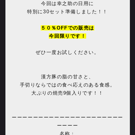
今回は幸之助の日用に
特別に30セット準備しました！！
５０％OFFでの販売は
今回限りです！
ぜひ一度お試しください。
漢方豚の脂の甘さと、
手切りならではの食べ応えのある食感。
大ぶりの焼売9個入りです！！
ーーーーーーーーーーーーーーーーーーーーー
ーーーー
名称：