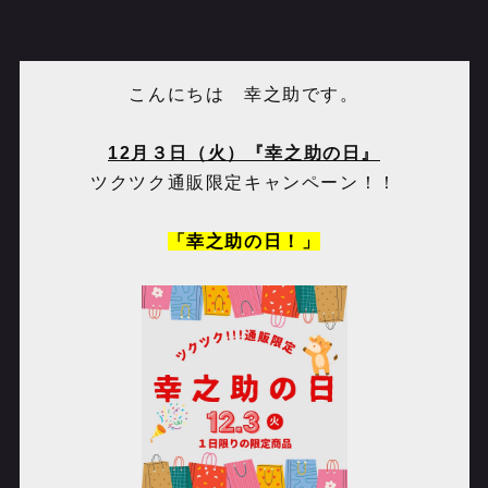
こんにちは 幸之助です。
12月３日（火）『幸之助の日』
ツクツク通販限定キャンペーン！！
「幸之助の日！」