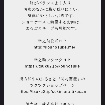
脂がバランスよく入り、
お腹のなかに脂が残りにくい、
身体にやさしいお肉です。
ショーケースに鎮座するお肉は、
まるごとキープも可能です。
幸之助公式ＨＰ
http://kounosuke.me/
幸之助ツクツクＨＰ
https://tsuku2.jp/kounosuke
漢方和牛のふるさと『関村畜産』の
ツクツクショップページ
https://tsuku2.jp/sekimura-tikusan
販売者：株式会社セキムラ