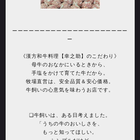
ーーーーーーーーーーーーーーーーーーーーー
ー
《漢方和牛料理【幸之助】のこだわり》
母牛のおなかにいるときから、
手塩をかけて育てた牛だから。
牧場直営は、安全品質＆安心価格。
牛飼いの心意気を味わうお店です。
❑牛飼いは、ある日考えました。
「うちの牛のおいしさを、
もっと知ってほしい。