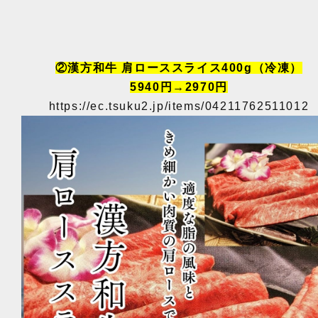
②漢方和牛 肩
ローススライス400g（冷凍）
5940円→2970円
https://ec.tsuku2.jp/items/04211762511012