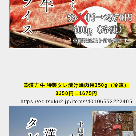
③漢方牛 特製タレ漬け焼肉用350g（冷凍）
3350円→1675円
https://ec.tsuku2.jp/items/40106552222405