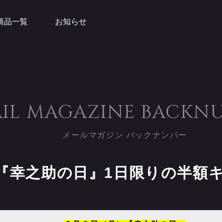
商品一覧
お知らせ
IL MAGAZINE
BACKN
メールマガジン バックナンバー
）『幸之助の日』1日限りの半額