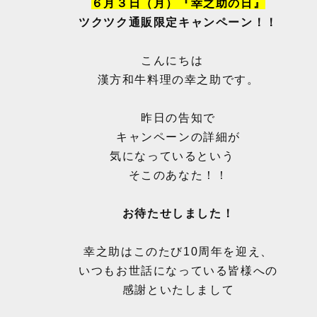
６月３日（月）『幸之助の日』
ツクツク通販限定キャンペーン！！
こんにちは
漢方和牛料理の幸之助です。
昨日の告知で
キャンペーンの詳細が
気になっているという
そこのあなた！！
お待たせしました！
幸之助はこのたび10周年を迎え、
いつもお世話になっている皆様への
感謝といたしまして