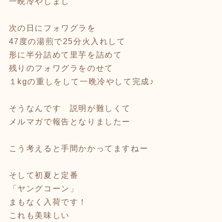
一晩冷やしまし
次の日にフォワグラを
47度の湯煎で25分火入れして
形に半分詰めて里芋を詰めて
残りのフォワグラをのせて
１kgの重しをして一晩冷やして完成♪
そうなんです 説明が難しくて
メルマガで報告となりましたー
こう考えると手間かかってますねー
そして初夏と定番
「ヤングコーン」
まもなく入荷です！
これも美味しい