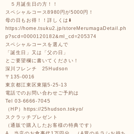
５月誕生日の方！！
スペシャルコース8980円が5000円！
母の日もお得！！詳しくは⬇️
https://home.tsuku2.jp/storeMerumagaDetail.ph
p?scd=0000120182&ml_cd=205374
スペシャルコースを選んで
「誕生日」又は「父の日」
とご要望欄に書いてください！
深川フレンチ 25Hudson
〒135-0016
東京都江東区東陽5-25-13
電話でのお問い合わせご予約は
Tel 03-6666-7045
（HP）
https://25hudson.tokyo/
スクラッチプレゼント
（通販で購入したお客様の特典です）
A 当店のお食事代1万円分 （A賞のチラシお持ち