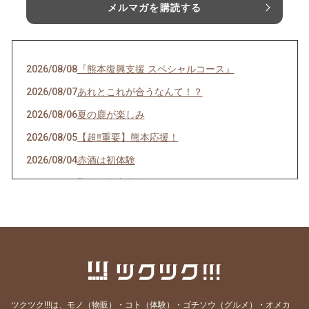
メルマガを購読する
2026/08/08
『熊本復興支援 スペシャルコース』
2026/08/07
あれとこれが合うなんて！？
2026/08/06
夏の鹿が楽しみ
2026/08/05
【超‼️重要】熊本応援！
2026/08/04
赤酒は初体験
2026/08/03
緊急 熊本支援
2026/08/01
8月にお誕生日を迎えられる皆さま、 本当にお
めでとうございます！！
2026/07/31
これいいかも
2026/07/30
熊本食材
2026/07/29
8月は・・・
ツクツク!!!は、モノ（物販）・コト（体験）・ゴチソウ（グルメ）・オメカ