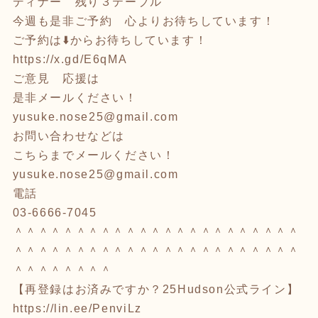
ディナー 残り３テーブル
今週も是非ご予約 心よりお待ちしています！
ご予約は⬇️からお待ちしています！
https://x.gd/E6qMA
ご意見 応援は
是非メールください！
yusuke.nose25@gmail.com
お問い合わせなどは
こちらまでメールください！
yusuke.nose25@gmail.com
電話
03-6666-7045
＾＾＾＾＾＾＾＾＾＾＾＾＾＾＾＾＾＾＾＾＾＾＾
＾＾＾＾＾＾＾＾＾＾＾＾＾＾＾＾＾＾＾＾＾＾＾
＾＾＾＾＾＾＾＾
【再登録はお済みですか？25Hudson公式ライン】
https://lin.ee/PenviLz