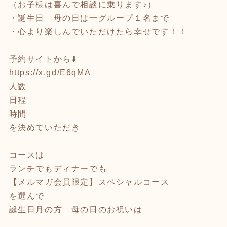
（お子様は喜んで相談に乗ります♪）
・誕生日 母の日は一グループ１名まで
・心より楽しんでいただけたら幸せです！！
予約サイトから⬇️
https://x.gd/E6qMA
人数
日程
時間
を決めていただき
コースは
ランチでもディナーでも
【メルマガ会員限定】スペシャルコース
を選んで
誕生日月の方 母の日のお祝いは