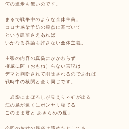
何の進歩も無いのです。
まるで戦争中のような全体主義。
コロナ感染予防の観点に基づいて
という建前さえあれば
いかなる異論も許さない全体主義。
主張の内容の真偽にかかわらず
権威に阿（おもね）らない言説は
デマと判断されて削除されるのであれば
戦時中の検閲と全く同じです。
「岩影にまぼろしが見えりゃ虹が出る
江の島が遠くにボンヤリ寝てる
このまま君と あきらめの夏」
今回のお盆の帰省は諦めたとしても