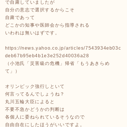
で自粛していましたが
自分の意志で選択するからこそ
自粛であって
どこかの知事や医師会から指導される
いわれは無いはずです。
https://news.yahoo.co.jp/articles/7543934eb03c
deb67b95eb4b1e3e252d40036a28
（小池氏「災害級の危機」帰省「もうあきらめ
て」）
オリンピック強行しといて
何言ってるんでしょうね？
丸川五輪大臣によると
不要不急かどうかの判断は
各個人に委ねられているそうなので
自由自在にしたほうがいいですよ。