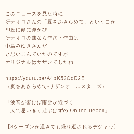
このニュースを見た時に
研ナオコさんの「夏をあきらめて」という曲が
即座に頭に浮かび
研ナオコの曲なら作詞・作曲は
中島みゆきさんだ
と思いこんでいたのですが
オリジナルはサザンでしたね。
https://youtu.be/A4pK52OqD2E
（夏をあきらめて-サザンオールスターズ）
「波音が響けば雨雲が近づく
二人で思いきり遊ぶはずの On the Beach」
【3シーズンが過ぎても繰り返されるデジャヴ】