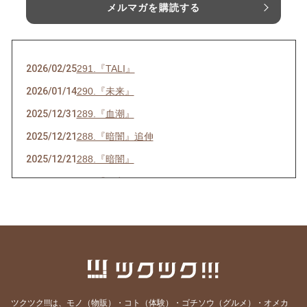
メルマガを購読する
2026/02/25
291.『TALI』
2026/01/14
290.『未来』
2025/12/31
289.『血潮』
2025/12/21
288.『暗闇』追伸
2025/12/21
288.『暗闇』
2025/07/16
286.『ネ申』
2025/06/23
285.『時代』
2025/05/28
284.『東京』
2025/05/15
283.『青空』
2025/04/26
282.『葛藤』
2025/04/10
281.『白日』
ツクツク!!!は、モノ（物販）・コト（体験）・ゴチソウ（グルメ）・オメカ