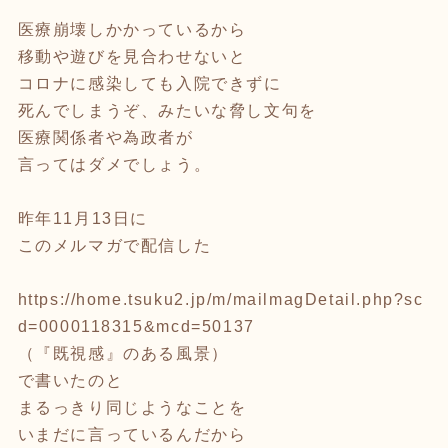
医療崩壊しかかっているから
移動や遊びを見合わせないと
コロナに感染しても入院できずに
死んでしまうぞ、みたいな脅し文句を
医療関係者や為政者が
言ってはダメでしょう。
昨年11月13日に
このメルマガで配信した
https://home.tsuku2.jp/m/mailmagDetail.php?sc
d=0000118315&mcd=50137
（『既視感』のある風景）
で書いたのと
まるっきり同じようなことを
いまだに言っているんだから