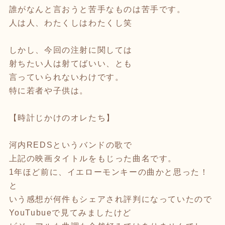
誰がなんと言おうと苦手なものは苦手です。
人は人、わたくしはわたくし笑
しかし、今回の注射に関しては
射ちたい人は射てばいい、とも
言っていられないわけです。
特に若者や子供は。
【時計じかけのオレたち】
河内REDSというバンドの歌で
上記の映画タイトルをもじった曲名です。
1年ほど前に、イエローモンキーの曲かと思った！
と
いう感想が何件もシェアされ評判になっていたので
YouTubueで見てみましたけど