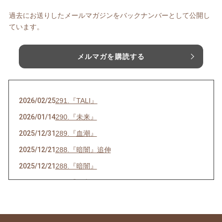
過去にお送りしたメールマガジンをバックナンバーとして公開し
ています。
メルマガを購読する
2026/02/25
291.『TALI』
2026/01/14
290.『未来』
2025/12/31
289.『血潮』
2025/12/21
288.『暗闇』追伸
2025/12/21
288.『暗闇』
2025/07/16
286.『ネ申』
2025/06/23
285.『時代』
2025/05/28
284.『東京』