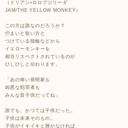
（ドリアン•ロロブジリーダ
JAM/THE YELLOW MONKEY）
この方は誰なのだろうか？
佇まいと歌い方と
つけている指輪などから
イエローモンキーを
相当リスペクトされているのが
ひしひしと伝わります。
「あの偉い発明家も
凶悪な犯罪者も
みんな昔子供だってね」
誰でも、かつては子供だった。
子供は未来そのもの。
子供がイキイキと輝かなければ