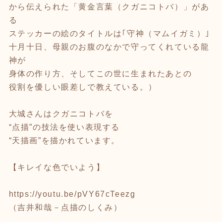
から伝えられた「黄金言葉（クガニコトバ）」があ
る
ステッカーの絵のタイトルは｢守神（マムイガミ）｣
十月十日、母親のお腹のなかで守ってくれている龍
神が
身体の作り方、そしてこの世に生まれたあとの
役割を優しい眼差しで教えている。）
大城さんはクガニコトバを
“点描”の技法を使い表現する
“天描画”を描かれています。
【キレイな色でいよう】
https://youtu.be/pVY67cTeezg
（吉井和哉－点描のしくみ）