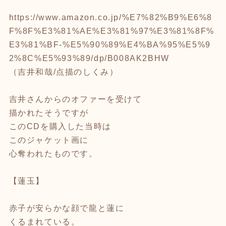
https://www.amazon.co.jp/%E7%82%B9%E6%8
F%8F%E3%81%AE%E3%81%97%E3%81%8F%
E3%81%BF-%E5%90%89%E4%BA%95%E5%9
2%8C%E5%93%89/dp/B008AK2BHW
（吉井和哉/点描のしくみ）
吉井さんからのオファーを受けて
描かれたそうですが
このCDを購入した当時は
このジャケット画に
心奪われたものです。
【蓮玉】
赤子が安らかな顔で龍と蓮に
くるまれている。