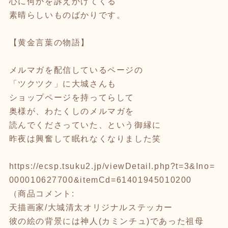
心に何かを訴えかけてくる
素晴らしいものばかりです。
【黄金言葉の物語】
メルマガを配信しているページの
「ツクツク」に大城さんも
ショップページを持ってらして
奥様が、わたくしのメルマガを
読んでくださっていた、という御縁に
昨夜は興奮して眠れなくなりました笑
https://ecsp.tsuku2.jp/viewDetail.php?t=3&Ino=
000010627700&itemCd=61401945010200
（商品コメント:
天描画家/大城清太オリジナルステッカー
彼の絵の背景には神人(カミンチュ)であった祖母