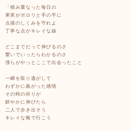
「積み重なった毎日の
果実がポロリと手の平に
点描のしくみを守れよ
丁寧な点がキレイな線
どこまでだって伸びるのさ
繋いでいったらわかるのさ
僕らがやっとここで出会ったこと
一瞬を取り逃がして
わずかに曲がった感情
その時の祈りが
鮮やかに伸びたら
二人で歩き出そう
キレイな靴で行こう