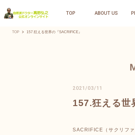
TOP
ABOUT US
P
TOP
157.狂える世界の『SACRIFICE』
2021/03/11
157.狂える世
SACRIFICE（サクリフ