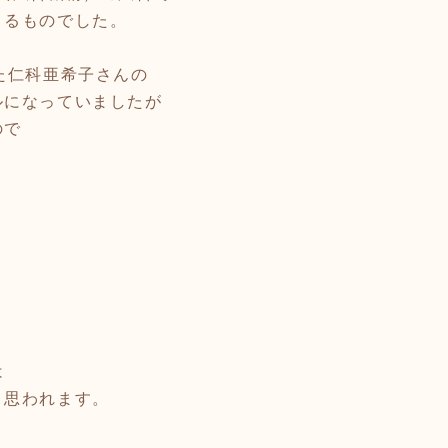
よるものでした。
た仁科亜希子さんの
ルになっていましたが
ので
は
と思われます。