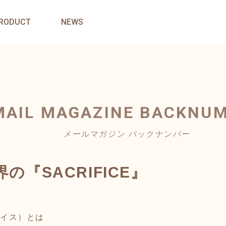
RODUCT
NEWS
MAIL MAGAZINE
BACKNU
メールマガジン バックナンバー
界の『SACRIFICE』
ァイス）とは