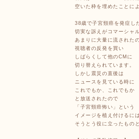
空いた枠を埋めたことに
38歳で子宮頸癌を発症し
切実な訴えがコマーシャ
あまりに大量に流された
視聴者の反発を買い
しばらくして他のCMに
切り替えられています。
しかし震災の直後は
ニュースを見ている時に
これでもか、これでもか
と放送されたので
「子宮頸癌怖い」という
イメージを植え付けるに
そうとう役に立ったもの