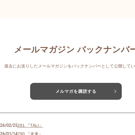
メールマガジン バックナンバ
過去にお送りしたメールマガジンをバックナンバーとして公開してい
メルマガを購読する
26/02/25
291.『TALI』
26/01/14
290.『未来』