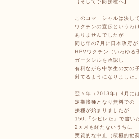
【そして予防接種へ】
このコマーシャルは決し
ワクチンの宣伝というわ
ありませんでしたが
同じ年の7月に日本政府が
HPVワクチン（いわゆる
ガーダシルを承認し
有料ながら中学生の女の
射てるようになりました
翌々年（2013年）4月に
定期接種となり無料での
接種が始まりましたが
150.『シビレた』で書い
2ヵ月も経たないうちに
実質的な中止（積極的勧