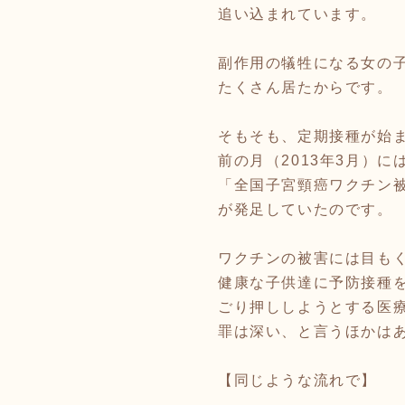
追い込まれています。
副作用の犠牲になる女の
たくさん居たからです。
そもそも、定期接種が始
前の月（2013年3月）に
「全国子宮頸癌ワクチン
が発足していたのです。
ワクチンの被害には目も
健康な子供達に予防接種
ごり押ししようとする医
罪は深い、と言うほかは
【同じような流れで】