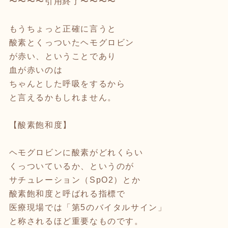
〜〜〜〜引用終了〜〜〜〜
もうちょっと正確に言うと
酸素とくっついたヘモグロビン
が赤い、ということであり
血が赤いのは
ちゃんとした呼吸をするから
と言えるかもしれません。
【酸素飽和度】
ヘモグロビンに酸素がどれくらい
くっついているか、というのが
サチュレーション（SpO2）とか
酸素飽和度と呼ばれる指標で
医療現場では「第5のバイタルサイン」
と称されるほど重要なものです。