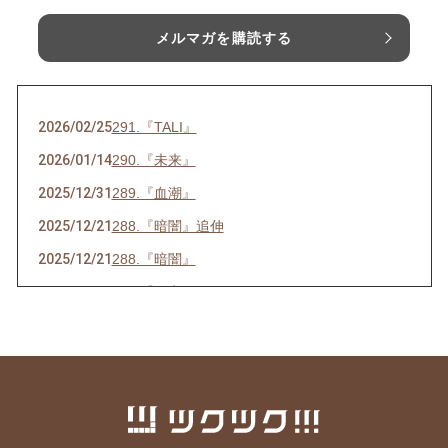
メルマガを購読する
2026/02/25
291.『TALI』
2026/01/14
290.『未来』
2025/12/31
289.『血潮』
2025/12/21
288.『暗闇』追伸
2025/12/21
288.『暗闇』
2025/07/16
286.『ネ申』
2025/06/23
285.『時代』
2025/05/28
284.『東京』
2025/05/15
283.『青空』
2025/04/26
282.『葛藤』