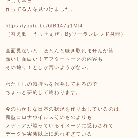
そして本日
作ってる人を見つけました。
https://youtu.be/6fB147g1Ml4
（替え歌「うっせぇぜ」Byソーランレッド炎龍）
画面見ないと、ほとんど聴き取れませんが笑
熱いし面白い！アフタートークの内容も
その通り！としか言いようがない。
わたくしの気持ちを代弁してあるので
ちょっと要約して終わります。
今のおかしな日本の状況を作り出しているのは
新型コロナウイルスそのものよりも
メディアが煽っているイメージに惑わされて
データや実態以上に恐れすぎている