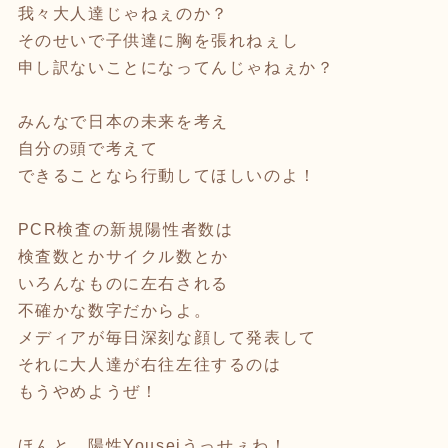
我々大人達じゃねぇのか？
そのせいで子供達に胸を張れねぇし
申し訳ないことになってんじゃねぇか？
みんなで日本の未来を考え
自分の頭で考えて
できることなら行動してほしいのよ！
PCR検査の新規陽性者数は
検査数とかサイクル数とか
いろんなものに左右される
不確かな数字だからよ。
メディアが毎日深刻な顔して発表して
それに大人達が右往左往するのは
もうやめようぜ！
ほんと、陽性Youseiうっせぇわ！