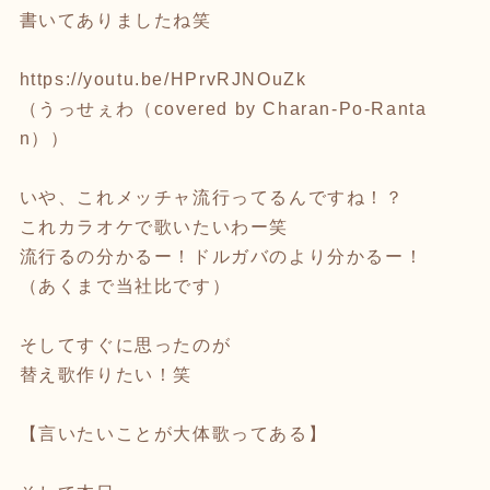
書いてありましたね笑
https://youtu.be/HPrvRJNOuZk
（うっせぇわ（covered by Charan-Po-Ranta
n））
いや、これメッチャ流行ってるんですね！？
これカラオケで歌いたいわー笑
流行るの分かるー！ドルガバのより分かるー！
（あくまで当社比です）
そしてすぐに思ったのが
替え歌作りたい！笑
【言いたいことが大体歌ってある】