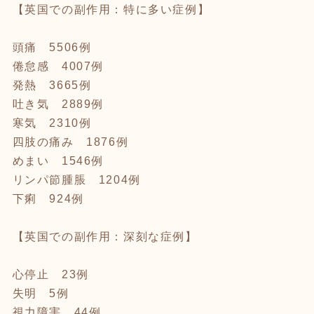
【英国での副作用：特に多い症例】
頭痛 5506例
倦怠感 4007例
発熱 3665例
吐き気 2889例
寒気 2310例
四肢の痛み 1876例
めまい 1546例
リンパ節腫脹 1204例
下痢 924例
【英国での副作用：深刻な症例】
心停止 23例
失明 5例
視力障害 44例