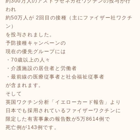
約300万人のアストラゼネカ社ワクチンの投与が行
われ
約50万人が 2回目の接種（主にファイザー社ワクチ
ン）
を投与されました。
予防接種キャンペーンの
現在の優先グループには
・70歳以上の人々
・介護施設の居住者と労働者
・最前線の医療従事者と社会福祉従事者
が含まれます。
そして
英国ワクチン分析「イエローカード報告」より
日本でも採用されているファイザーワクチンに
限定した有害事象の報告数が5万8614例で
死亡例が143例です。