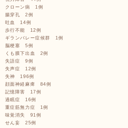
クローン病 1例
腸穿孔 2例
吐血 14例
歩行不能 12例
ギランバレー症候群 1例
脳梗塞 5例
くも膜下出血 2例
失語症 9例
失声症 12例
失神 196例
顔面神経麻痺 84例
記憶障害 17例
過眠症 16例
重症筋無力症 1例
味覚消失 91例
せん妄 25例