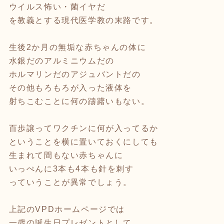
ウイルス怖い・菌イヤだ
を教義とする現代医学教の末路です。
生後2か月の無垢な赤ちゃんの体に
水銀だのアルミニウムだの
ホルマリンだのアジュバントだの
その他もろもろが入った液体を
射ちこむことに何の躊躇いもない。
百歩譲ってワクチンに何が入ってるか
ということを横に置いておくにしても
生まれて間もない赤ちゃんに
いっぺんに3本も4本も針を刺す
っていうことが異常でしょう。
上記のVPDホームページでは
一歳の誕生日プレゼントとして