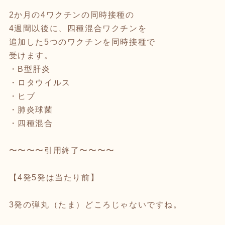
2か月の4ワクチンの同時接種の
4週間以後に、四種混合ワクチンを
追加した5つのワクチンを同時接種で
受けます。
・B型肝炎
・ロタウイルス
・ヒブ
・肺炎球菌
・四種混合
〜〜〜〜引用終了〜〜〜〜
【4発5発は当たり前】
3発の弾丸（たま）どころじゃないですね。