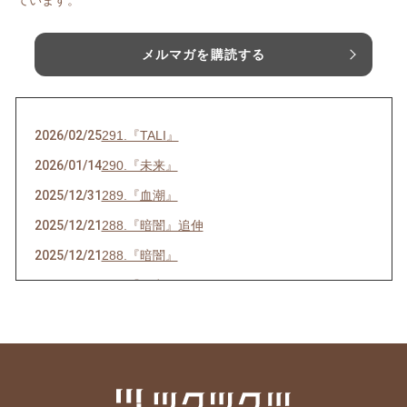
ています。
メルマガを購読する
2026/02/25
291.『TALI』
2026/01/14
290.『未来』
2025/12/31
289.『血潮』
2025/12/21
288.『暗闇』追伸
2025/12/21
288.『暗闇』
2025/07/16
286.『ネ申』
2025/06/23
285.『時代』
2025/05/28
284.『東京』
2025/05/15
283.『青空』
2025/04/26
282.『葛藤』