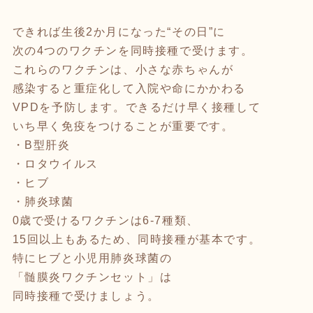
できれば生後2か月になった“その日”に
次の4つのワクチンを同時接種で受けます。
これらのワクチンは、小さな赤ちゃんが
感染すると重症化して入院や命にかかわる
VPDを予防します。できるだけ早く接種して
いち早く免疫をつけることが重要です。
・B型肝炎
・ロタウイルス
・ヒブ
・肺炎球菌
0歳で受けるワクチンは6-7種類、
15回以上もあるため、同時接種が基本です。
特にヒブと小児用肺炎球菌の
「髄膜炎ワクチンセット」は
同時接種で受けましょう。