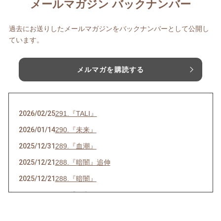
メールマガジン バックナンバー
過去にお送りしたメールマガジンをバックナンバーとして公開し
ています。
メルマガを購読する
2026/02/25
291.『TALI』
2026/01/14
290.『未来』
2025/12/31
289.『血潮』
2025/12/21
288.『暗闇』追伸
2025/12/21
288.『暗闇』
2025/07/16
286.『ネ申』
2025/06/23
285.『時代』