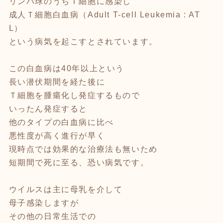
リンパ球のうちＴ細胞に感染し
成人Ｔ細胞白血病（Adult T-cell Leukemia : AT
L）
という病気を起こすとされています。
この白血病は40年以上という
長い潜伏期間を経た後に
Ｔ細胞を腫瘍化し発症するもので
いったん発症すると
他のタイプの白血病に比べ
悪性度が高く進行が早く
現時点では効果的な治療法も無いため
短期間で死に至る、恐い病気です。
ウイルスは主に母乳を介して
母子感染しますが
その他の日常生活での