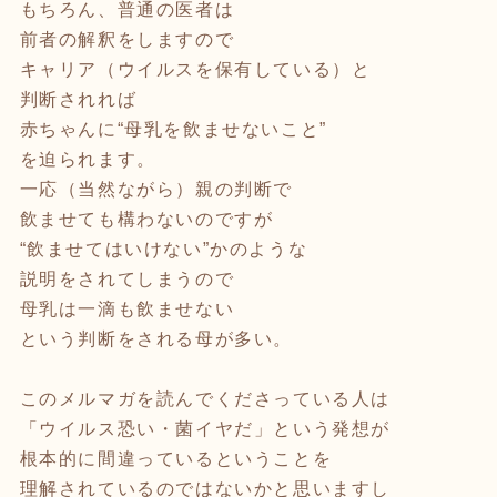
もちろん、普通の医者は
前者の解釈をしますので
キャリア（ウイルスを保有している）と
判断されれば
赤ちゃんに“母乳を飲ませないこと”
を迫られます。
一応（当然ながら）親の判断で
飲ませても構わないのですが
“飲ませてはいけない”かのような
説明をされてしまうので
母乳は一滴も飲ませない
という判断をされる母が多い。
このメルマガを読んでくださっている人は
「ウイルス恐い・菌イヤだ」という発想が
根本的に間違っているということを
理解されているのではないかと思いますし