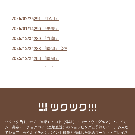
2026/02/25
291.『TALI』
2026/01/14
290.『未来』
2025/12/31
289.『血潮』
2025/12/21
288.『暗闇』追伸
2025/12/21
288.『暗闇』
2025/07/16
286.『ネ申』
2025/06/23
285.『時代』
2025/05/28
284.『東京』
2025/05/15
283.『青空』
2025/04/26
282.『葛藤』
2025/04/10
281.『白日』
ツクツク!!!は、モノ（物販）・コト（体験）・ゴチソウ（グルメ）・オメカ
シ（美容）・チョクバイ（産地直送）のショッピングと予約サイト。
みんな
2025/03/31
280.『化身』
でシェアし合うおすそわけポイント機能を搭載した総合マーケットプレイス