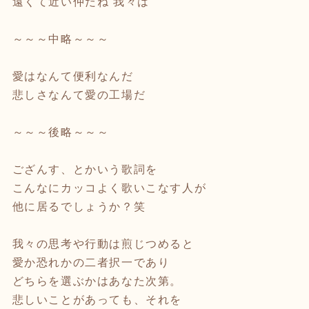
遠くて近い仲だね 我々は
～～～中略～～～
愛はなんて便利なんだ
悲しさなんて愛の工場だ
～～～後略～～～
ござんす、とかいう歌詞を
こんなにカッコよく歌いこなす人が
他に居るでしょうか？笑
我々の思考や行動は煎じつめると
愛か恐れかの二者択一であり
どちらを選ぶかはあなた次第。
悲しいことがあっても、それを