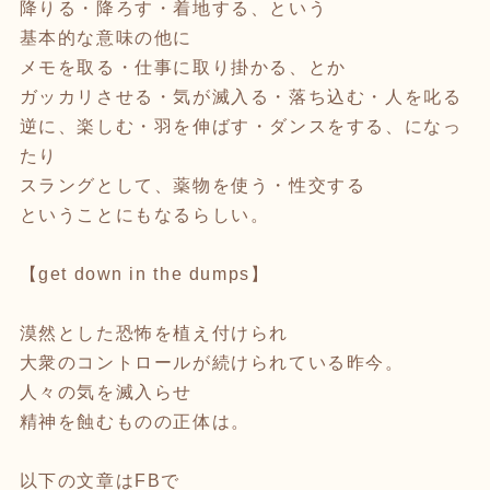
降りる・降ろす・着地する、という
基本的な意味の他に
メモを取る・仕事に取り掛かる、とか
ガッカリさせる・気が滅入る・落ち込む・人を叱る
逆に、楽しむ・羽を伸ばす・ダンスをする、になっ
たり
スラングとして、薬物を使う・性交する
ということにもなるらしい。
【get down in the dumps】
漠然とした恐怖を植え付けられ
大衆のコントロールが続けられている昨今。
人々の気を滅入らせ
精神を蝕むものの正体は。
以下の文章はFBで