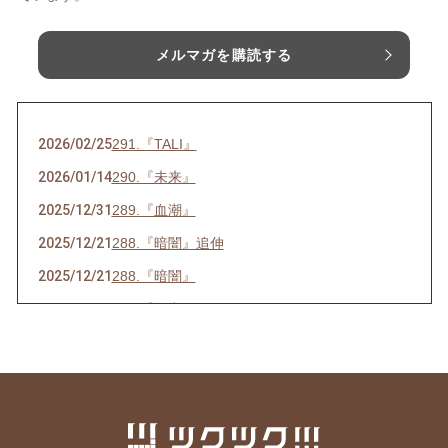
メルマガを購読する
2026/02/25
291.『TALI』
2026/01/14
290.『未来』
2025/12/31
289.『血潮』
2025/12/21
288.『暗闇』追伸
2025/12/21
288.『暗闇』
2025/07/16
286.『ネ申』
2025/06/23
285.『時代』
2025/05/28
284.『東京』
2025/05/15
283.『青空』
2025/04/26
282.『葛藤』