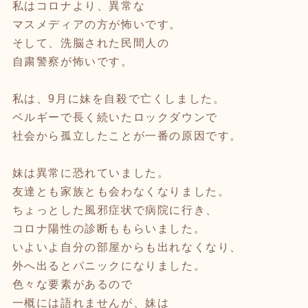
私はコロナより、異常な
マスメディアの方が怖いです。
そして、洗脳された民間人の
自粛警察が怖いです。
私は、9月に妹を自殺で亡くしました。
ベルギーで長く続いたロックダウンで
社会から孤立したことが一番の原因です。
妹は異常に恐れていました。
友達とも家族とも会わなくなりました。
ちょっとした風邪症状で病院に行き、
コロナ陽性の診断ももらいました。
いよいよ自分の部屋からも出れなくなり、
外へ出るとパニックになりました。
色々な要素があるので
一概には語れませんが、妹は