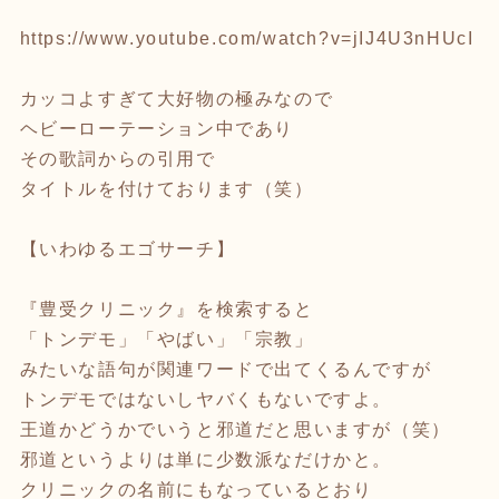
https://www.youtube.com/watch?v=jIJ4U3nHUcI
カッコよすぎて大好物の極みなので
ヘビーローテーション中であり
その歌詞からの引用で
タイトルを付けております（笑）
【いわゆるエゴサーチ】
『豊受クリニック』を検索すると
「トンデモ」「やばい」「宗教」
みたいな語句が関連ワードで出てくるんですが
トンデモではないしヤバくもないですよ。
王道かどうかでいうと邪道だと思いますが（笑）
邪道というよりは単に少数派なだけかと。
クリニックの名前にもなっているとおり