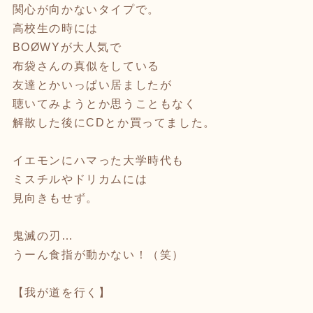
関心が向かないタイプで。
高校生の時には
BOØWYが大人気で
布袋さんの真似をしている
友達とかいっぱい居ましたが
聴いてみようとか思うこともなく
解散した後にCDとか買ってました。
イエモンにハマった大学時代も
ミスチルやドリカムには
見向きもせず。
鬼滅の刃…
うーん食指が動かない！（笑）
【我が道を行く】