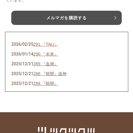
ています。
メルマガを購読する
2026/02/25
291.『TALI』
2026/01/14
290.『未来』
2025/12/31
289.『血潮』
2025/12/21
288.『暗闇』追伸
2025/12/21
288.『暗闇』
2025/07/16
286.『ネ申』
2025/06/23
285.『時代』
2025/05/28
284.『東京』
2025/05/15
283.『青空』
2025/04/26
282.『葛藤』