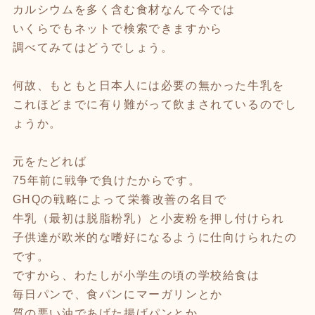
カルシウムを多く含む食材なんて今では
いくらでもネットで検索できますから
調べてみてはどうでしょう。
何故、もともと日本人には必要の無かった牛乳を
これほどまでに有り難がって飲まされているのでし
ょうか。
元をたどれば
75年前に戦争で負けたからです。
GHQの戦略によって栄養改善の名目で
牛乳（最初は脱脂粉乳）と小麦粉を押し付けられ
子供達が欧米的な嗜好になるように仕向けられたの
です。
ですから、わたしが小学生の頃の学校給食は
毎日パンで、食パンにマーガリンとか
質の悪い油であげた揚げパンとか