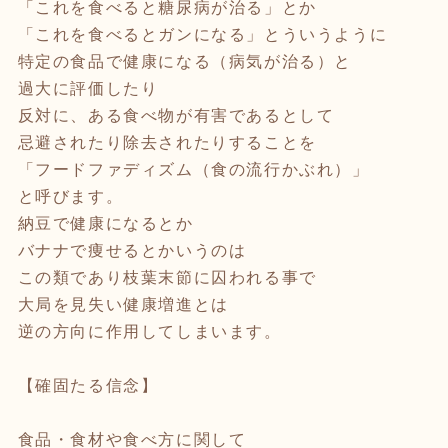
「これを食べると糖尿病が治る」とか
「これを食べるとガンになる」とういうように
特定の食品で健康になる（病気が治る）と
過大に評価したり
反対に、ある食べ物が有害であるとして
忌避されたり除去されたりすることを
「フードファディズム（食の流行かぶれ）」
と呼びます。
納豆で健康になるとか
バナナで痩せるとかいうのは
この類であり枝葉末節に囚われる事で
大局を見失い健康増進とは
逆の方向に作用してしまいます。
【確固たる信念】
食品・食材や食べ方に関して