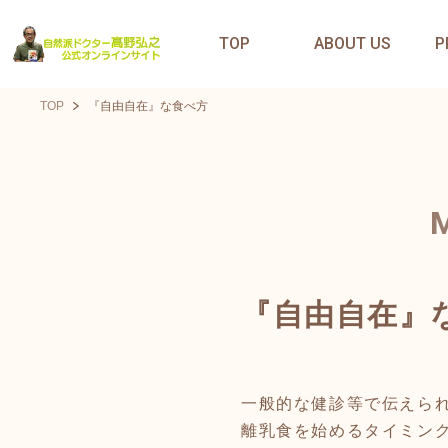
TOP
ABOUT US
P
TOP
『自由自在』な食べ方
『自由自在』
一般的な健診等で伝えら
離乳食を始めるタイミン