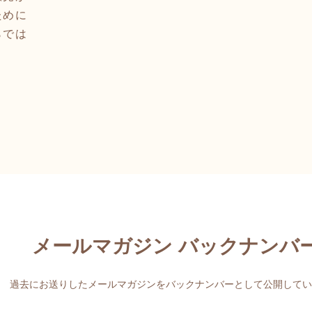
ために
らでは
。
メールマガジン バックナンバ
過去にお送りしたメールマガジンをバックナンバーとして公開してい