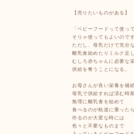
【売りたいものがある】
「ベビーフードって使っ
そりゃ使ってもよいので
ただし、母乳だけで充分
離乳食始めたりミルク足
むしろ赤ちゃんに必要な
供給を奪うことになる。
お母さんが良い栄養を補
母乳で供給すれば済む時
無理に離乳食を始めて
食べるのが軌道に乗った
作るのが大変な時には
色々と不要なものまで
入っているベビーフード