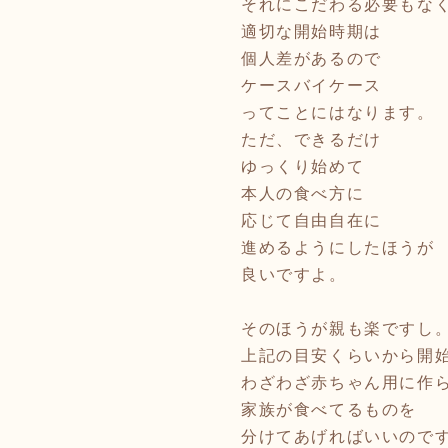
それにこだわる必要もな
適切な開始時期は
個人差があるので
ケースバイケース
ってことにはなります。
ただ、できるだけ
ゆっくり始めて
本人の食べ方に
応じて自由自在に
進めるようにしたほうが
良いですよ。
そのほうが親も楽ですし
上記の目安くらいから開
わざわざ赤ちゃん用に作
家族が食べてるものを
分けてあげればいいので