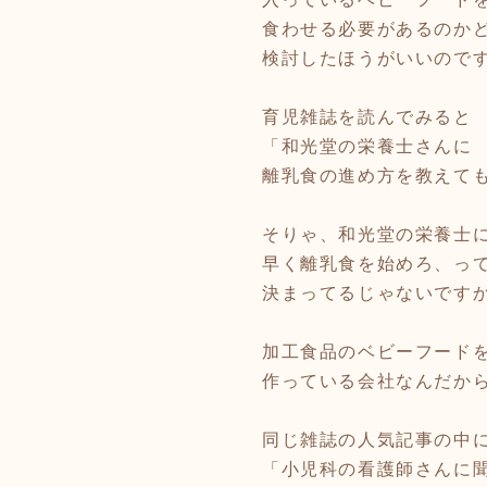
食わせる必要があるのか
検討したほうがいいので
育児雑誌を読んでみると
「和光堂の栄養士さんに
離乳食の進め方を教えて
そりゃ、和光堂の栄養士
早く離乳食を始めろ、っ
決まってるじゃないです
加工食品のベビーフード
作っている会社なんだか
同じ雑誌の人気記事の中
「小児科の看護師さんに