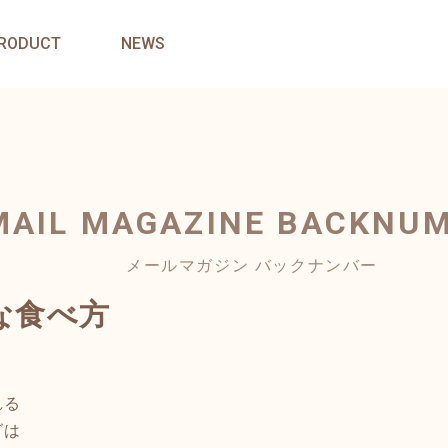
RODUCT
NEWS
MAIL MAGAZINE
BACKNU
メールマガジン バックナンバー
な食べ方
れる
グは