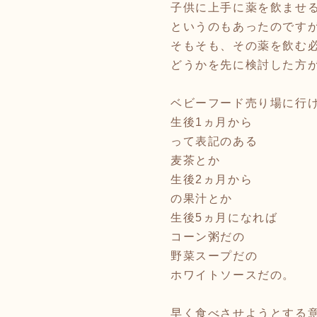
子供に上手に薬を飲ませる
というのもあったのです
そもそも、その薬を飲む
どうかを先に検討した方
ベビーフード売り場に行
生後1ヵ月から
って表記のある
麦茶とか
生後2ヵ月から
の果汁とか
生後5ヵ月になれば
コーン粥だの
野菜スープだの
ホワイトソースだの。
早く食べさせようとする