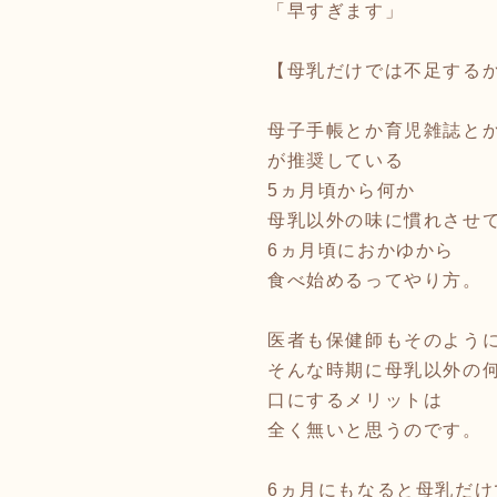
「早すぎます」
【母乳だけでは不足する
母子手帳とか育児雑誌と
が推奨している
5ヵ月頃から何か
母乳以外の味に慣れさせ
6ヵ月頃におかゆから
食べ始めるってやり方。
医者も保健師もそのよう
そんな時期に母乳以外の
口にするメリットは
全く無いと思うのです。
6ヵ月にもなると母乳だけ