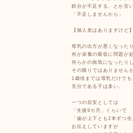
鉄分が不足する、とか言
「不足しませんから」
【個人差はありますけど
母乳の出方が悪くなった
何か栄養の吸収に問題が
何らかの病気になったり
その限りではありません
1歳頃までは母乳だけでも
充分である子は多い。
一つの目安としては
「生後9カ月」くらいで
「歯が上下とも2本ずつ生
お伝えしていますが