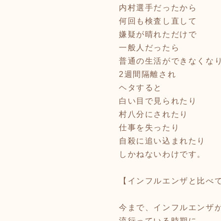
内村選手だったから
何回も検査し直して
嫌疑が晴れただけで
一般人だったら
普通の生活ができなくな
2週間隔離され
ヘタすると
白い目で見られたり
村八分にされたり
仕事を失ったり
自殺に追い込まれたり
しかねないわけです。
【インフルエンザと比べ
今まで、インフルエンザ
流行っている時期に