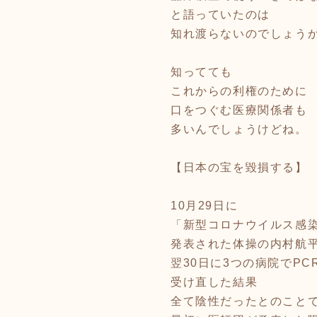
と語っていたのは
知れ渡らないのでしょう
知ってても
これからの利権のために
口をつぐむ医療関係者も
多いんでしょうけどね。
【日本の宝を毀損する】
10月29日に
「新型コロナウイルス感
発表された体操の内村航
翌30日に3つの病院でPC
受け直した結果
全て陰性だったとのこと