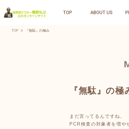
TOP
ABOUT US
P
TOP
『無駄』の極み
『無駄』の極
まだ言ってるんですね。
PCR検査の対象者を増や