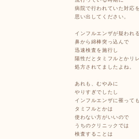
病院で行われていた対応
思い出してください。
インフルエンザが疑われ
鼻から綿棒突っ込んで
迅速検査を施行し
陽性だとタミフルとかリ
処方されてましたよね。
あれも、むやみに
やりすぎでしたし
インフルエンザに罹って
タミフルとかは
使わない方がいいので
うちのクリニックでは
検査することは