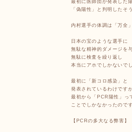
最初に医師団が発表した
「偽陽性」と判明したそ
内村選手の体調は「万全
日本の宝のような選手に
無駄な精神的ダメージを
無駄に検査を繰り返し
本当にアホでしかないで
最初に「新コロ感染」と
発表されているわけです
最初から「PCR陽性」っ
ことでしかなかったので
【PCRの多大なる弊害】