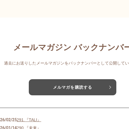
メールマガジン バックナンバ
過去にお送りしたメールマガジンをバックナンバーとして公開してい
メルマガを購読する
26/02/25
291.『TALI』
26/01/14
290.『未来』