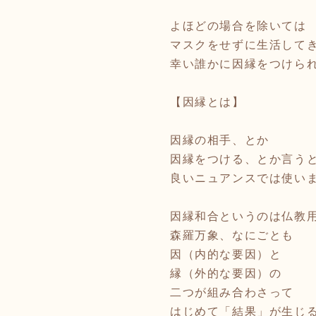
よほどの場合を除いては
マスクをせずに生活して
幸い誰かに因縁をつけら
【因縁とは】
因縁の相手、とか
因縁をつける、とか言う
良いニュアンスでは使い
因縁和合というのは仏教
森羅万象、なにごとも
因（内的な要因）と
縁（外的な要因）の
二つが組み合わさって
はじめて「結果」が生じ