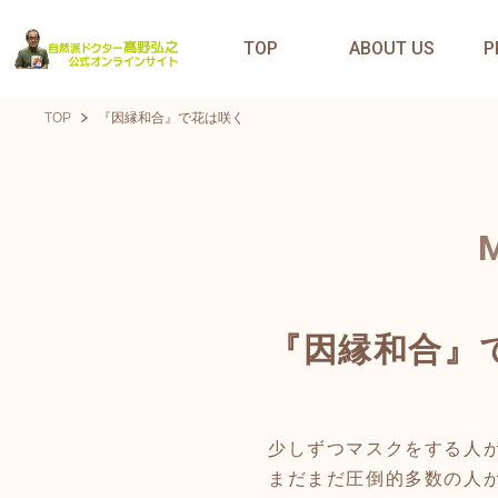
TOP
ABOUT US
P
TOP
『因縁和合』で花は咲く
『因縁和合』
少しずつマスクをする人
まだまだ圧倒的多数の人