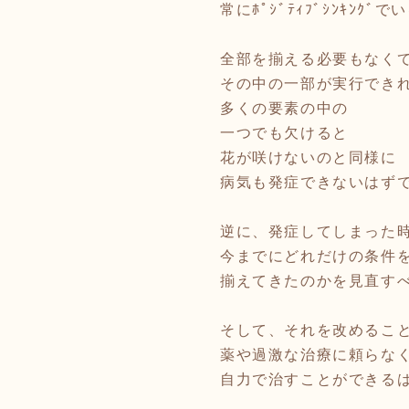
常にﾎﾟｼﾞﾃｨﾌﾞｼﾝｷﾝｸﾞ
全部を揃える必要もなく
その中の一部が実行でき
多くの要素の中の
一つでも欠けると
花が咲けないのと同様に
病気も発症できないはず
逆に、発症してしまった
今までにどれだけの条件
揃えてきたのかを見直す
そして、それを改めるこ
薬や過激な治療に頼らな
自力で治すことができる