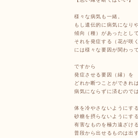
様々な病気も一緒。
もし遺伝的に病気になり
傾向（種）があったとし
それを発症する（花が咲
には様々な要因が関わっ
ですから
発症させる要因（縁）を
どれか断つことができれ
病気にならずに済むので
体を冷やさないようにす
砂糖を摂らないようにす
有害なものを極力遠ざけ
普段から出せるものは出