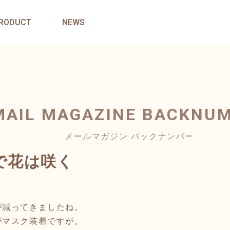
RODUCT
NEWS
MAIL MAGAZINE
BACKNU
メールマガジン バックナンバー
で花は咲く
が減ってきましたね。
がマスク装着ですが。