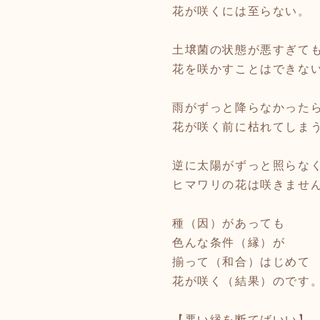
花が咲くには至らない。
土壌菌の状態が悪すぎて
花を咲かすことはできな
雨がずっと降らなかった
花が咲く前に枯れてしま
逆に太陽がずっと照らな
ヒマワリの花は咲きませ
種（因）があっても
色んな条件（縁）が
揃って（和合）はじめて
花が咲く（結果）のです
【悪い縁を断てばいい】