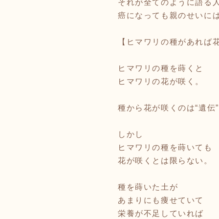
それが全てのように語る
癌になっても親のせいに
【ヒマワリの種があれば
ヒマワリの種を蒔くと
ヒマワリの花が咲く。
種から花が咲くのは“遺伝
しかし
ヒマワリの種を蒔いても
花が咲くとは限らない。
種を蒔いた土が
あまりにも痩せていて
栄養が不足していれば