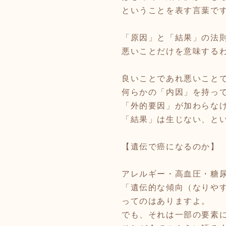
ということを表す言葉で
「原因」と「結果」の法
悪いことだけを意味する
良いことであれ悪いこと
何らかの「内因」を持っ
「外的要因」が加わらな
「結果」は生じない、と
【遺伝で癌になるのか】
アレルギー・高血圧・糖
「遺伝的な傾向（なりや
ってのはありますよ。
でも、それは一部の要素