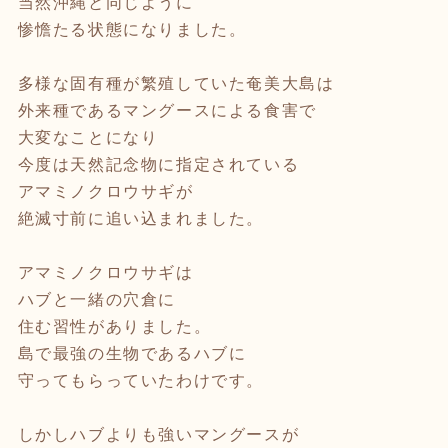
当然沖縄と同じように
惨憺たる状態になりました。
多様な固有種が繁殖していた奄美大島は
外来種であるマングースによる食害で
大変なことになり
今度は天然記念物に指定されている
アマミノクロウサギが
絶滅寸前に追い込まれました。
アマミノクロウサギは
ハブと一緒の穴倉に
住む習性がありました。
島で最強の生物であるハブに
守ってもらっていたわけです。
しかしハブよりも強いマングースが