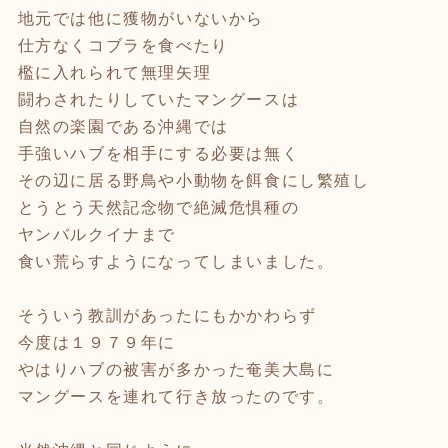
地元では他に獲物がいないから
仕方なくコブラを食べたり
檻に入れられて無理矢理
闘わされたりしていたマングースは
自然の楽園である沖縄では
手強いハブを相手にする必要は無く
その辺に居る野鳥や小動物を餌食にし繁殖し
とうとう天然記念物で絶滅危惧種の
ヤンバルクイナまで
食い荒らすようになってしまいました。
そういう教訓があったにもかかわらず
今度は１９７９年に
やはりハブの被害が多かった奄美大島に
マングースを連れて行き放ったのです。