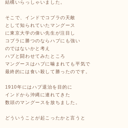
結構いらっしゃいました。
そこで、インドでコブラの天敵
として知られていたマングース
に東京大学の偉い先生が注目し
コブラに勝つのならハブにも強い
のではないかと考え
ハブと闘わせてみたところ
マングースはハブに噛まれても平気で
最終的には食い殺して勝ったのです。
1910年にはハブ退治を目的に
インドから沖縄に連れてきた
数頭のマングースを放ちました。
どういうことが起こったかと言うと