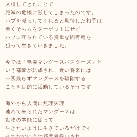
入植してきたことで
絶滅の危機に瀕してしまったのです。
ハブを減らしてくれると期待した相手は
全くそちらをターゲットにせず
ハブに守られている貴重な固有種を
狙って生きていきました。
今では「奄美マングースバスターズ」と
いう部隊が結成され、近い将来には
一匹残らずマングースを駆除する
ことを目的に活動しているそうです。
海外から人間に無理矢理
連れて来られたマングースは
動物の本能に従って
生きたいように生きているだけです。
それなのに今は邪魔者扱いされ