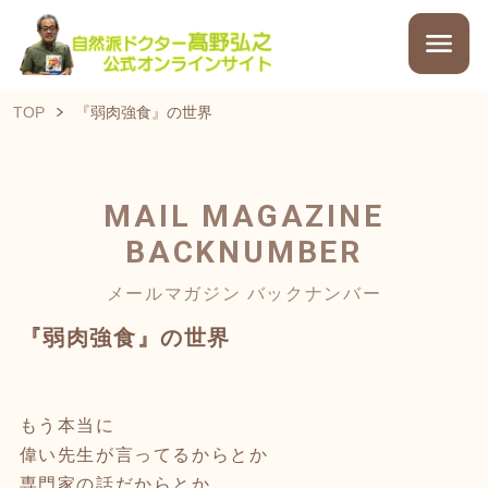
TOP
『弱肉強食』の世界
MAIL MAGAZINE
BACKNUMBER
メールマガジン バックナンバー
『弱肉強食』の世界
もう本当に
偉い先生が言ってるからとか
専門家の話だからとか