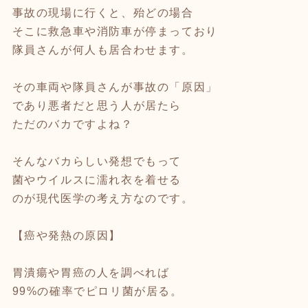
事故の現場に行くと、殆どの場合
そこに救急車や消防車が停まっており
隊員さんが何人も居合わせます。
その車両や隊員さんが事故の「原因」
であり悪者だと思う人が居たら
ただのバカですよね？
そんなバカらしい発想でもって
菌やウイルスに濡れ衣を着せる
のが現代医学の考え方なのです。
【癌や発熱の原因】
胃潰瘍や胃癌の人を調べれば
99%の確率でピロリ菌が居る。