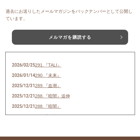
過去にお送りしたメールマガジンをバックナンバーとして公開し
ています。
メルマガを購読する
2026/02/25
291.『TALI』
2026/01/14
290.『未来』
2025/12/31
289.『血潮』
2025/12/21
288.『暗闇』追伸
2025/12/21
288.『暗闇』
2025/07/16
286.『ネ申』
2025/06/23
285.『時代』
2025/05/28
284.『東京』