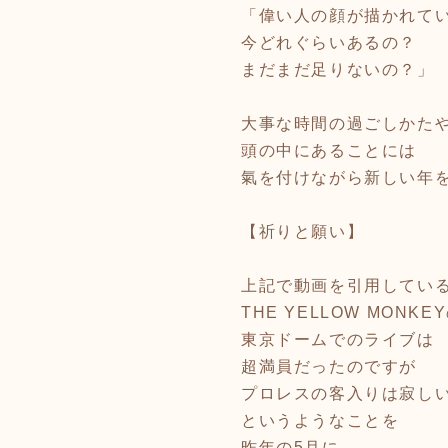
「偉い人の顔が描かれて
今どれぐらいあるの？
まだまだ足りないの？」
大事な時間の過ごしかた
頭の中にあることには
氣を付けながら新しい年
【祈りと願い】
上記で動画を引用してい
THE YELLOW MONKE
東京ドームでのライブは
超満員だったのですが
プロレスの客入りは寂し
というようなことを
昨年の5月に