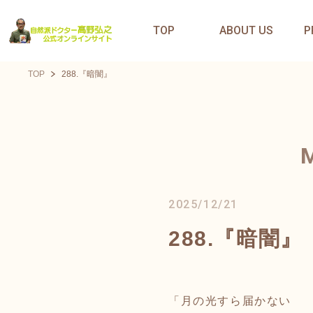
TOP
ABOUT US
P
TOP
288.『暗闇』
2025/12/21
288.『暗闇』
「月の光すら届かない