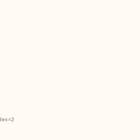
dex=2