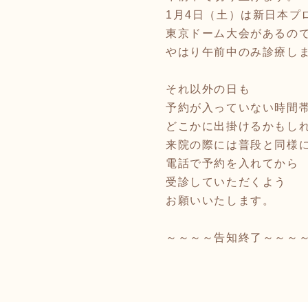
1月4日（土）は新日本プ
東京ドーム大会があるの
やはり午前中のみ診療し
それ以外の日も
予約が入っていない時間
どこかに出掛けるかもし
来院の際には普段と同様
電話で予約を入れてから
受診していただくよう
お願いいたします。
～～～～告知終了～～～