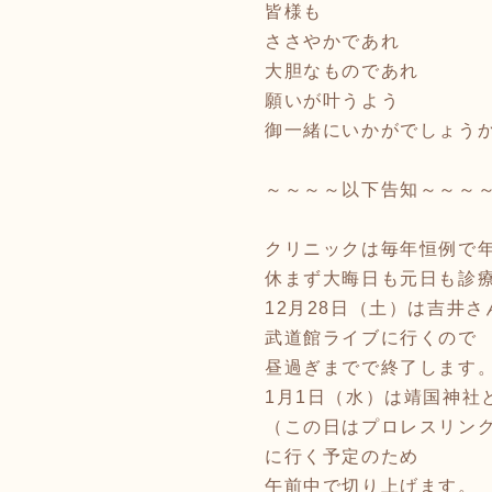
皆様も
ささやかであれ
大胆なものであれ
願いが叶うよう
御一緒にいかがでしょう
～～～～以下告知～～～
クリニックは毎年恒例で
休まず大晦日も元日も診
12月28日（土）は吉井さ
武道館ライブに行くので
昼過ぎまでで終了します
1月1日（水）は靖国神社
（この日はプロレスリング
に行く予定のため
午前中で切り上げます。