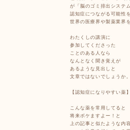
が「脳のゴミ排出システ
認知症につながる可能性
世界の医療界や製薬業界
わたくしの講演に
参加してくださった
ことのある人なら
なんとなく聞き覚えが
あるような見出しと
文章ではないでしょうか
【認知症になりやすい薬
こんな薬を常用してると
将来ボケますよー！と
上の記事と似たような内