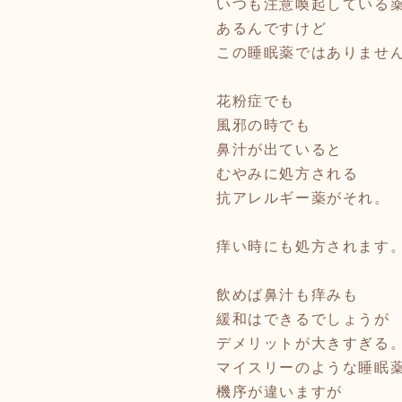
いつも注意喚起している
あるんですけど
この睡眠薬ではありませ
花粉症でも
風邪の時でも
鼻汁が出ていると
むやみに処方される
抗アレルギー薬がそれ。
痒い時にも処方されます
飲めば鼻汁も痒みも
緩和はできるでしょうが
デメリットが大きすぎる
マイスリーのような睡眠
機序が違いますが