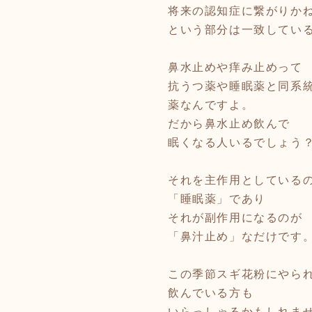
将来の認知症に繋がりか
という部分は一致してい
鼻水止めや痒み止めって
抗うつ薬や睡眠薬と同系
薬なんですよ。
だから鼻水止め飲んで
眠くなる人いるでしょう
それを主作用としている
「睡眠薬」であり
それが副作用になるのが
「鼻汁止め」なだけです
この季節スギ花粉にやら
飲んでいる方も
いらっしゃるかもしれま