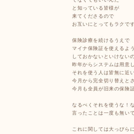
と知っている皆様が
来てくださるので
お互いにとってもラクで
保険診療を続けるうえで
マイナ保険証を使えるよ
しておかないといけない
昨年からシステムは用意
それを使う人は皆無に近
今月から完全切り替えと
今月も全員が旧来の保険
なるべくそれを使うな！
言ったことは一度も無い
これに関しては大っぴら