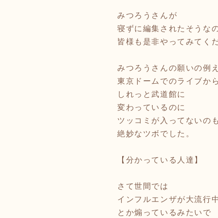
みつろうさんが
寝ずに編集されたそうな
皆様も是非やってみてく
みつろうさんの願いの例
東京ドームでのライブか
しれっと武道館に
変わっているのに
ツッコミが入ってないの
絶妙なツボでした。
【分かっている人達】
さて世間では
インフルエンザが大流行
とか煽っているみたいで