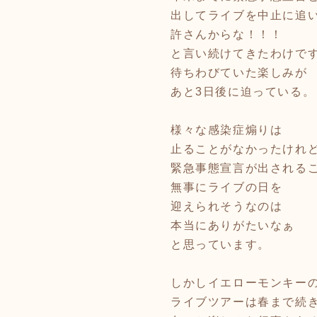
出してライブを中止に追
許さんからな！！！
と言い続けてきたわけで
待ちわびていた楽しみが
あと3日後に迫っている。
様々な感染症煽りは
止ることがなかったけれ
緊急事態宣言が出される
無事にライブの日を
迎えられそうなのは
本当にありがたいなぁ
と思っています。
しかしイエローモンキー
ライブツアーは春まで続