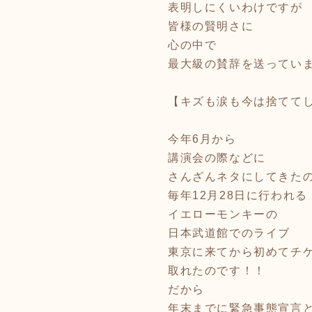
表明しにくいわけですが
皆様の賢明さに
心の中で
最大級の賛辞を送ってい
【キズも涙も今は捨てて
今年6月から
講演会の際などに
さんざんネタにしてきた
毎年12月28日に行われる
イエローモンキーの
日本武道館でのライブ
東京に来てから初めてチ
取れたのです！！
だから
年末までに緊急事態宣言