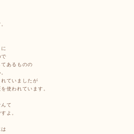
す。
うに
ので
してあるものの
い。
されていましたが
証を使われています。
なんて
ですよ。
には