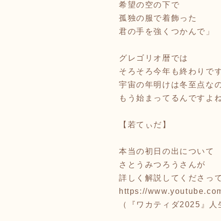
希望の空の下で
孤独の服で着飾った
君の手を強くつかんで」
グレゴリオ暦では
そろそろ今年も終わりで
宇宙の年明けは冬至点な
もう始まってるんですよ
【若てぃだ】
本当の初日の出について
さとうみつろうさんが
詳しく解説してくださっ
https://www.youtube.
（『ワカティダ2025』