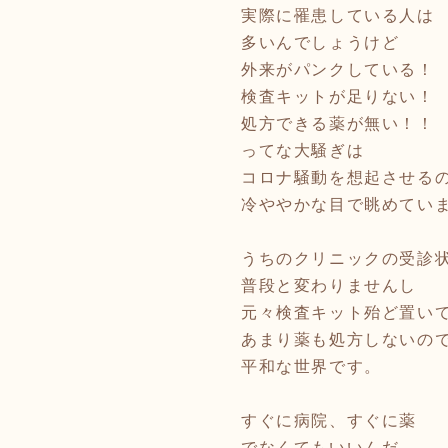
実際に罹患している人は
多いんでしょうけど
外来がパンクしている！
検査キットが足りない！
処方できる薬が無い！！
ってな大騒ぎは
コロナ騒動を想起させる
冷ややかな目で眺めてい
うちのクリニックの受診
普段と変わりませんし
元々検査キット殆ど置い
あまり薬も処方しないの
平和な世界です。
すぐに病院、すぐに薬
でなくてもいいんだ