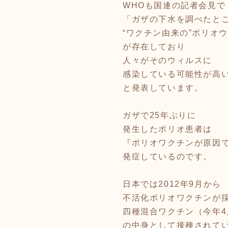
WHOも国連の記者会見で
「ガザの下水を調べたと
“ワクチン由来の”ポリオ
が存在しており
人々がそのウィルスに
感染している可能性が高
と発表しています。
ガザで25年ぶりに
発生したポリオ患者は
『ポリオワクチンが原因
発症しているのです。
日本では2012年9月から
不活化ポリオワクチンが
四種混合ワクチン（今年4
の中身として接種されて