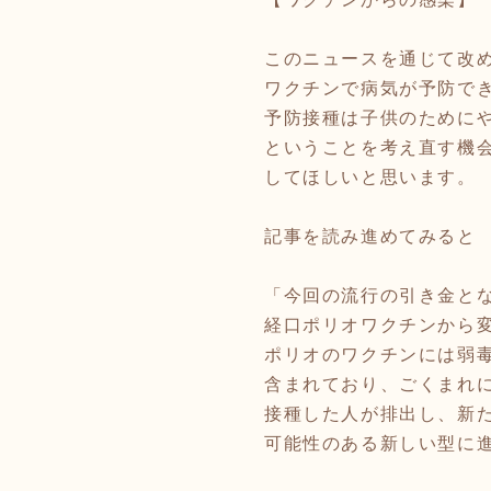
このニュースを通じて改
ワクチンで病気が予防で
予防接種は子供のために
ということを考え直す機
してほしいと思います。
記事を読み進めてみると
「今回の流行の引き金と
経口ポリオワクチンから
ポリオのワクチンには弱
含まれており、ごくまれ
接種した人が排出し、新
可能性のある新しい型に