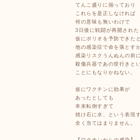
てんこ盛りに揃っており
これらを是正しなければ
何の意味も無いわけで
3日後に戦闘が再開された
仮にポリオを予防できた
他の感染症で命を落とす
感染リスクうんぬんの前
殺傷兵器であの世行きと
ことにもなりかねない。
仮にワクチンに効果が
あったとしても
本末転倒すぎて
焼け石に水、という表現
全く当てはまりません。
【ワクチンからの感染】