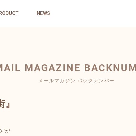
RODUCT
NEWS
MAIL MAGAZINE
BACKNU
メールマガジン バックナンバー
街』
み”が