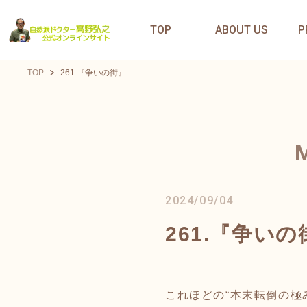
TOP
ABOUT US
P
TOP
261.『争いの街』
2024/09/04
261.『争いの
これほどの“本末転倒の極