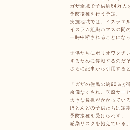
ガザ全域で子供約64万人
予防接種を行う予定。
実施地域では、イスラエ
イスラム組織ハマスの間
一時中断されることにな
子供たちにポリオワクチ
するために停戦するのだ
さらに記事から引用する
「ガザの住民の約90％が
余儀なくされ、医療サー
大きな負担がかかってい
ほとんどの子供たちは定
予防接種を受けられず、
感染リスクを抱えている