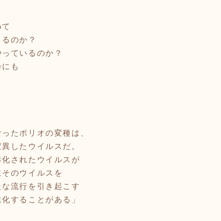
めて
きるのか？
やっているのか？
会にも
なったポリオの変種は、
変異したウイルスだ。
毒化されたウイルスが
にそのウイルスを
たな流行を引き起こす
進化することがある」