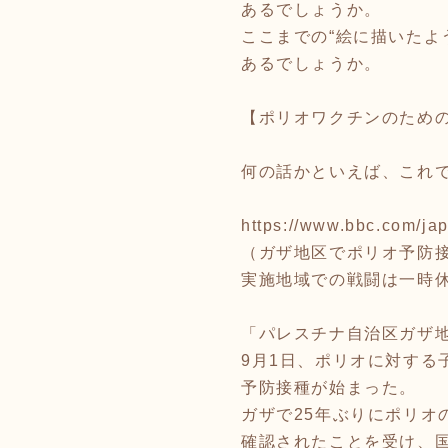
あるでしょうか。
ここまでの“絵に描いたよ
あるでしょうか。
【ポリオワクチンのため
何の話かといえば、これ
https://www.bbc.com/ja
（ガザ地区でポリオ予防
実施地域での戦闘は一時
「パレスチナ自治区ガザ
9月1日、ポリオに対する
予防接種が始まった。
ガザで25年ぶりにポリオ
確認されたことを受け、