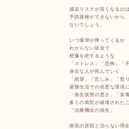
感染リスクが高くなるの
予防接種ができないから
ないでしょう。
いつ爆弾が降ってくるか
わからない状況で
想像を絶するような
「ストレス」「恐怖」「
身近な人が死んでいく
「絶望」「悲しみ」「怒
避難生活での劣悪な環境
「衛生状態の悪さ」「栄
多くの病院が破壊された
「治療機会の損失」
病気の原因と治らない理