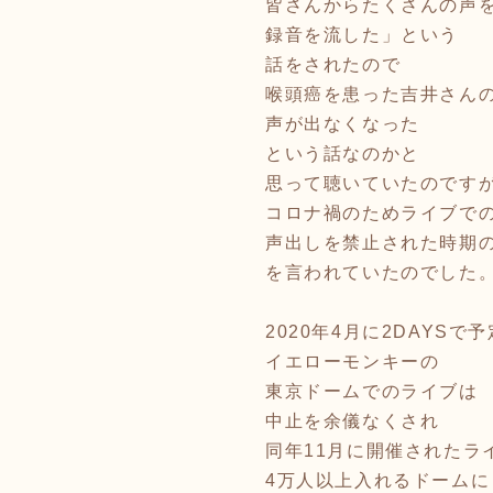
皆さんからたくさんの声
録音を流した」という
話をされたので
喉頭癌を患った吉井さん
声が出なくなった
という話なのかと
思って聴いていたのです
コロナ禍のためライブで
声出しを禁止された時期
を言われていたのでした
2020年4月に2DAYSで
イエローモンキーの
東京ドームでのライブは
中止を余儀なくされ
同年11月に開催されたラ
4万人以上入れるドームに