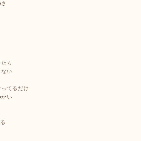
のさ
えたら
ゃない
なってるだけ
のかい
げる