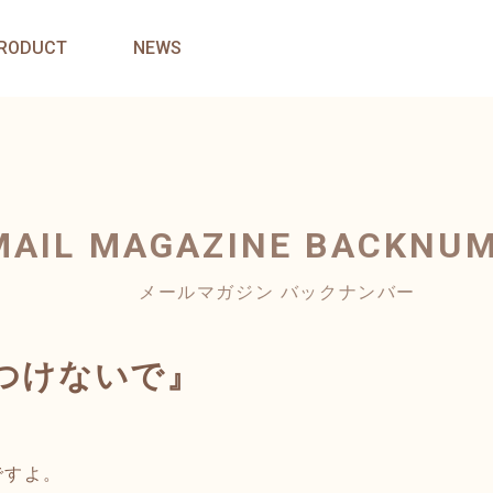
RODUCT
NEWS
MAIL MAGAZINE
BACKNU
メールマガジン バックナンバー
クつけないで』
ですよ。