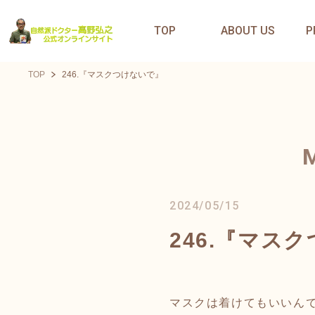
TOP
ABOUT US
P
TOP
246.『マスクつけないで』
2024/05/15
246.『マス
マスクは着けてもいいん