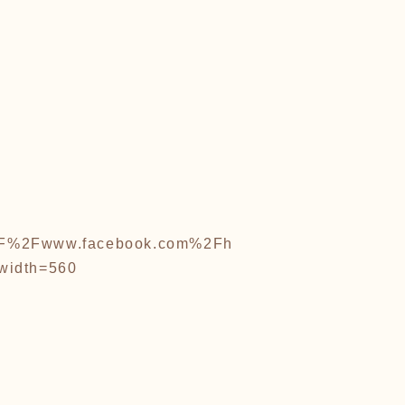
A%2F%2Fwww.facebook.com%2Fh
width=560