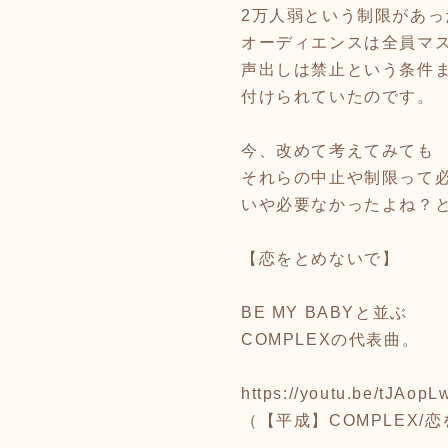
2万人弱という制限があっ
オーディエンスは全員マ
声出しは禁止という条件
付けられていたのです。
今、改めて考えてみても
それらの中止や制限って
いや必要なかったよね？
【恋をとめないで】
BE MY BABYと並ぶ
COMPLEXの代表曲。
https://youtu.be/tJAo
（【平成】COMPLEX/