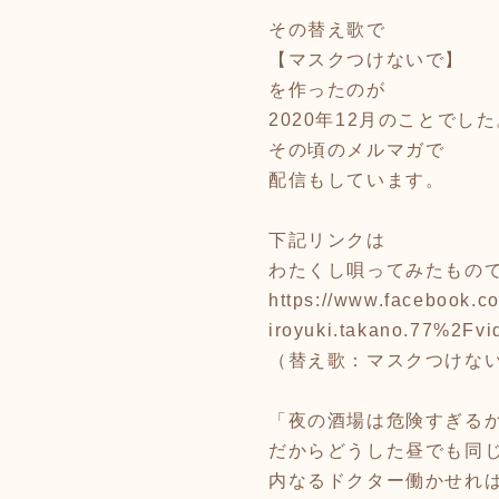
その替え歌で
【マスクつけないで】
を作ったのが
2020年12月のことでし
その頃のメルマガで
配信もしています。
下記リンクは
わたくし唄ってみたもの
https://www.facebook.
iroyuki.takano.77%2F
（替え歌：マスクつけな
「夜の酒場は危険すぎる
だからどうした昼でも同
内なるドクター働かせれ