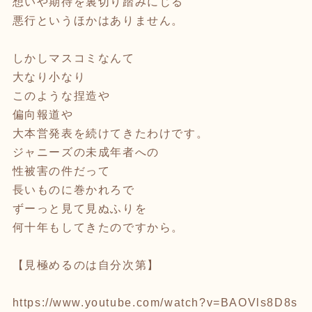
想いや期待を裏切り踏みにじる
悪行というほかはありません。
しかしマスコミなんて
大なり小なり
このような捏造や
偏向報道や
大本営発表を続けてきたわけです。
ジャニーズの未成年者への
性被害の件だって
長いものに巻かれろで
ずーっと見て見ぬふりを
何十年もしてきたのですから。
【見極めるのは自分次第】
https://www.youtube.com/watch?v=BAOVls8D8s