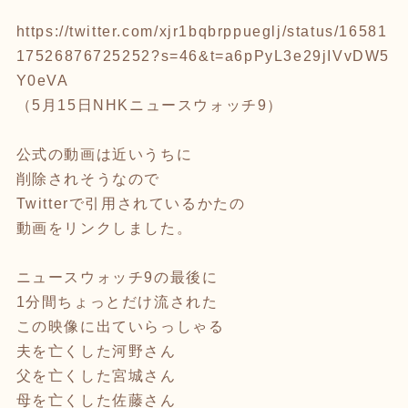
https://twitter.com/xjr1bqbrppueglj/status/16581
17526876725252?s=46&t=a6pPyL3e29jIVvDW5
Y0eVA
（5月15日NHKニュースウォッチ9）
公式の動画は近いうちに
削除されそうなので
Twitterで引用されているかたの
動画をリンクしました。
ニュースウォッチ9の最後に
1分間ちょっとだけ流された
この映像に出ていらっしゃる
夫を亡くした河野さん
父を亡くした宮城さん
母を亡くした佐藤さん